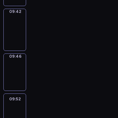
09:42
Get
a
Call
09:42
-
09:46
09:46
Coffee
Chat
09:46
-
09:52
09:52
Easy
Talk
09:52
-