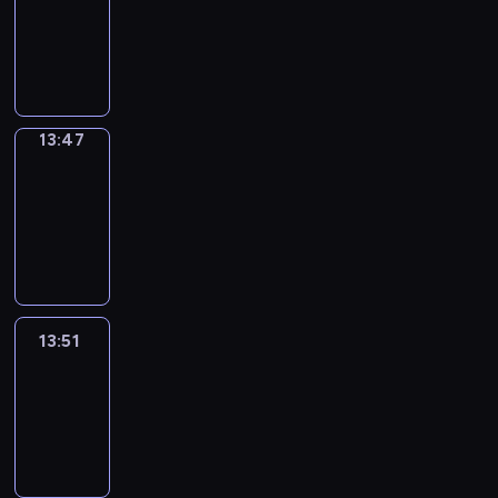
13:43
-
13:47
13:47
Get
a
Call
13:47
-
13:51
13:51
Easy
Talk
13:51
-
14:47