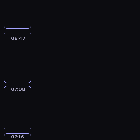
06:41
-
06:47
06:47
Easy
Talk
06:47
-
07:08
07:08
Simple
Phrases
07:08
-
07:16
07:16
Alfred