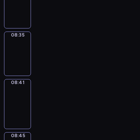
-
08:35
08:35
Irregular
Verbs
08:35
-
08:41
08:41
Get
a
Call
08:41
-
08:45
08:45
Coffee