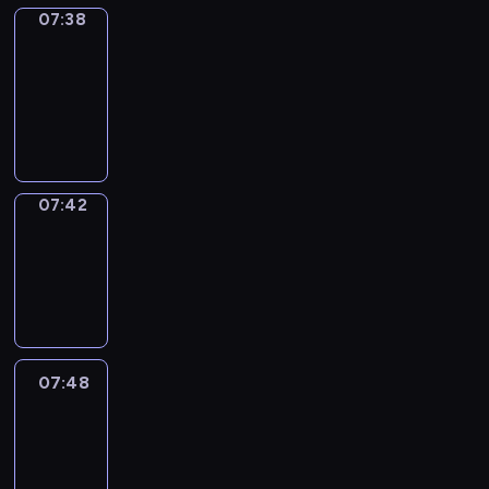
07:38
Get
a
Call
07:38
-
07:42
07:42
Coffee
Chat
07:42
-
07:48
07:48
Easy
Talk
07:48
-
08:09