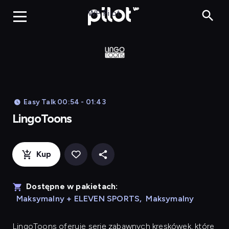
LingoToons, Og
WP Pilot
Easy Talk 00:54 - 01:43
LingoToons
Kup
Dostępne w pakietach:
Maksymalny + ELEVEN SPORTS
,
Maksymalny
LingoToons
oferuje serię zabawnych kreskówek, które