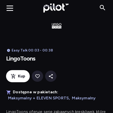
LingoToons, Og
WP Pilot
Easy Talk 00:03 - 00:38
LingoToons
Kup
Dostępne w pakietach:
Maksymalny + ELEVEN SPORTS
,
Maksymalny
LingoToons
oferuje serię zabawnych kreskówek, które