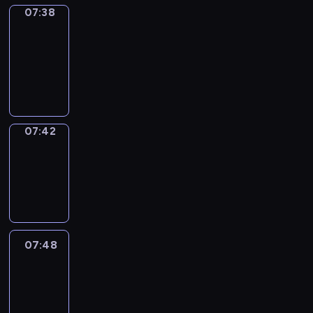
07:38
Get
a
Call
07:38
-
07:42
07:42
Coffee
Chat
07:42
-
07:48
07:48
Easy
Talk
07:48
-
08:09