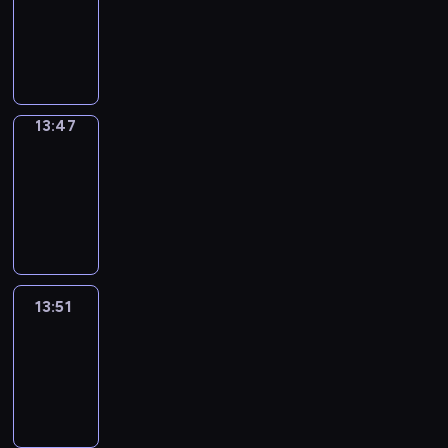
13:43
-
13:47
13:47
Get
a
Call
13:47
-
13:51
13:51
Easy
Talk
13:51
-
14:47