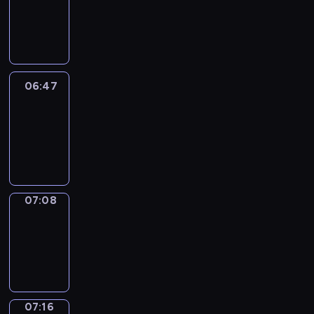
06:41
-
06:47
06:47
Easy
Talk
06:47
-
07:08
07:08
Simple
Phrases
07:08
-
07:16
07:16
Alfred