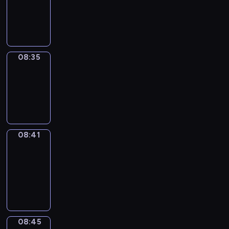
-
08:35
08:35
Irregular
Verbs
08:35
-
08:41
08:41
Get
a
Call
08:41
-
08:45
08:45
Coffee