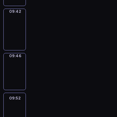
09:42
Get
a
Call
09:42
-
09:46
09:46
Coffee
Chat
09:46
-
09:52
09:52
Easy
Talk
09:52
-