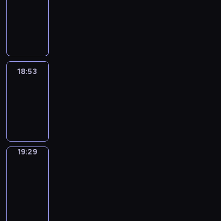
18:43
-
18:53
18:53
Life
Around
18:53
-
19:29
19:29
Get
a
Call
19:29
-
19:33