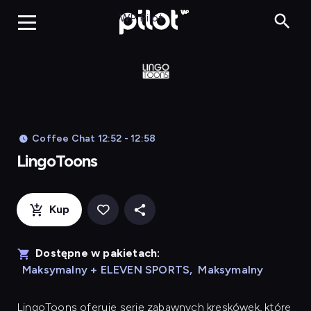
LingoToons, Og
WP Pilot
Coffee Chat 12:52 - 12:58
LingoToons
Kup
Dostępne w pakietach:
Maksymalny + ELEVEN SPORTS
,
Maksymalny
LingoToons
oferuje serię zabawnych kreskówek, które