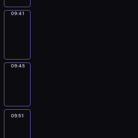
09:41
Get
a
Call
09:41
-
09:45
09:45
Coffee
Chat
09:45
-
09:51
09:51
Easy
Talk
09:51
-