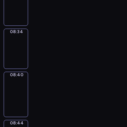
-
08:34
08:34
Irregular
Verbs
08:34
-
08:40
08:40
Get
a
Call
08:40
-
08:44
08:44
Coffee