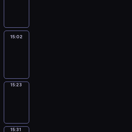
14:56
-
15:02
15:02
Easy
Talk
15:02
-
15:23
15:23
Simple
Phrases
15:23
-
15:31
15:31
Alfred