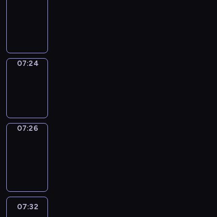
07:20
-
07:24
07:24
Wrong&Right
07:24
-
07:26
07:26
Coffee
Chat
07:26
-
07:32
07:32
Easy
Talk