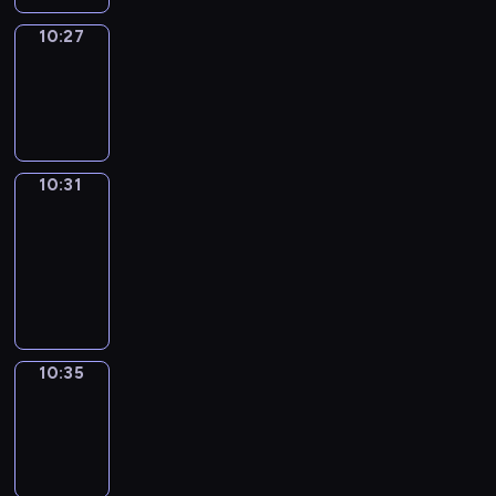
10:27
Sing&Spell
10:27
-
10:31
10:31
Get
a
Call
10:31
-
10:35
10:35
Wrong&Right
10:35
-
10:37