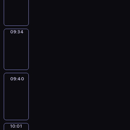
09:32
-
09:34
09:34
Coffee
Chat
09:34
-
09:40
09:40
Easy
Talk
09:40
-
10:01
10:01
Simple