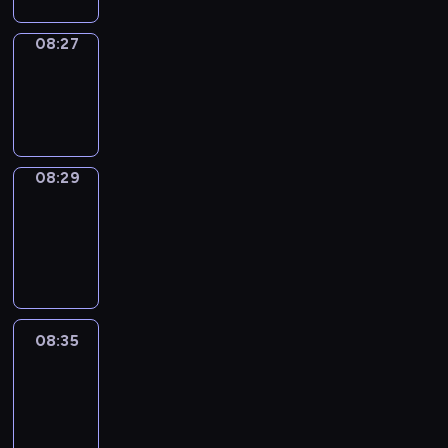
08:27
Wrong&Right
08:27
-
08:29
08:29
Coffee
Chat
08:29
-
08:35
08:35
Easy
Talk
08:35
-
08:56