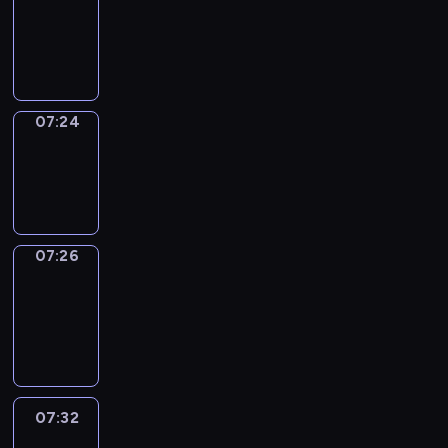
07:20
-
07:24
07:24
Wrong&Right
07:24
-
07:26
07:26
Coffee
Chat
07:26
-
07:32
07:32
Easy
Talk