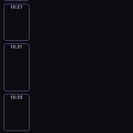
10:27
Sing&Spell
10:27
-
10:31
10:31
Get
a
Call
10:31
-
10:35
10:35
Wrong&Right
10:35
-
10:37