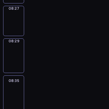
08:27
Wrong&Right
08:27
-
08:29
08:29
Coffee
Chat
08:29
-
08:35
08:35
Easy
Talk
08:35
-
08:56