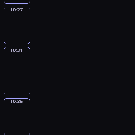
10:27
Sing&Spell
10:27
-
10:31
10:31
Get
a
Call
10:31
-
10:35
10:35
Wrong&Right
10:35
-
10:37