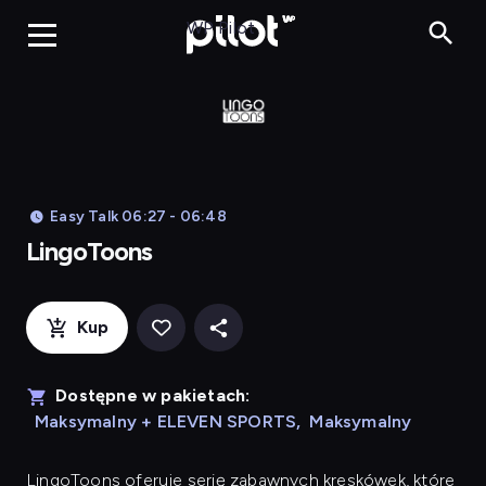
LingoToons, Og
WP Pilot
Easy Talk 06:27 - 06:48
LingoToons
Kup
Dostępne w pakietach:
Maksymalny + ELEVEN SPORTS
,
Maksymalny
LingoToons
oferuje serię zabawnych kreskówek, które