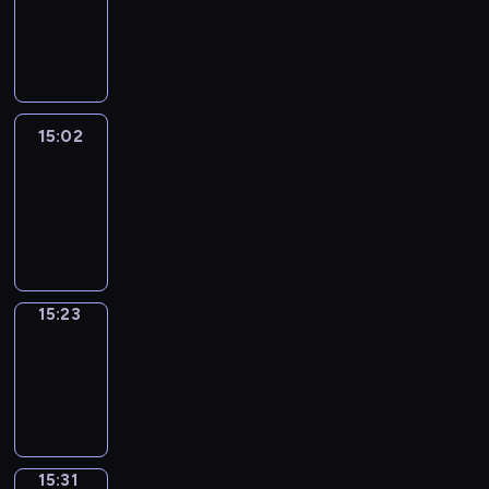
14:56
-
15:02
15:02
Easy
Talk
15:02
-
15:23
15:23
Simple
Phrases
15:23
-
15:31
15:31
Alfred