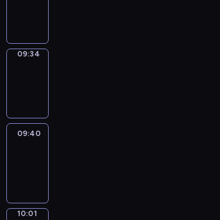
09:32
-
09:34
09:34
Coffee
Chat
09:34
-
09:40
09:40
Easy
Talk
09:40
-
10:01
10:01
Simple