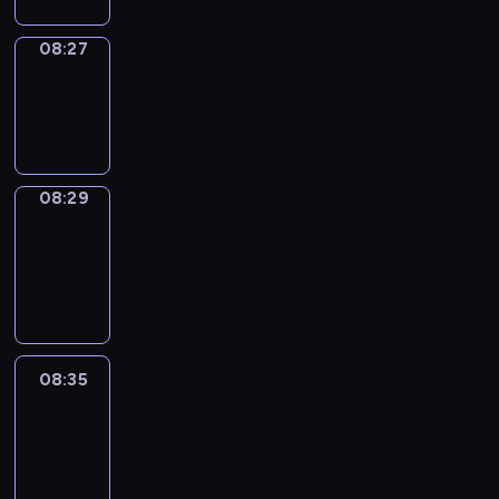
08:27
Wrong&Right
08:27
-
08:29
08:29
Coffee
Chat
08:29
-
08:35
08:35
Easy
Talk
08:35
-
08:56