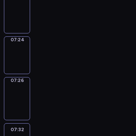
07:20
-
07:24
07:24
Wrong&Right
07:24
-
07:26
07:26
Coffee
Chat
07:26
-
07:32
07:32
Easy
Talk