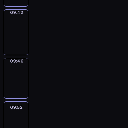
09:42
Get
a
Call
09:42
-
09:46
09:46
Coffee
Chat
09:46
-
09:52
09:52
Easy
Talk
09:52
-