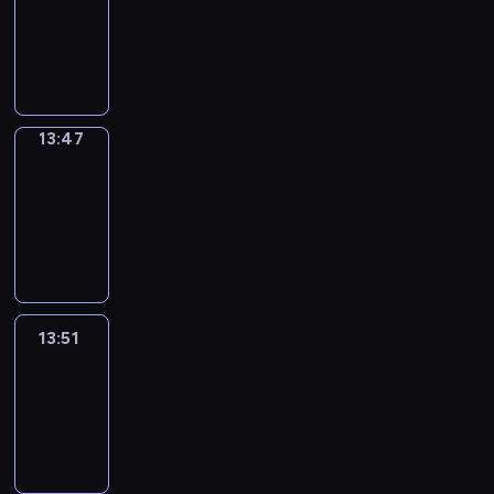
13:43
-
13:47
13:47
Get
a
Call
13:47
-
13:51
13:51
Easy
Talk
13:51
-
14:47