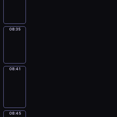
-
08:35
08:35
Irregular
Verbs
08:35
-
08:41
08:41
Get
a
Call
08:41
-
08:45
08:45
Coffee