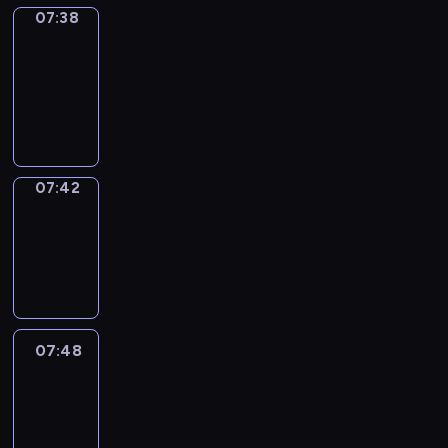
07:38
Get
a
Call
07:38
-
07:42
07:42
Coffee
Chat
07:42
-
07:48
07:48
Easy
Talk
07:48
-
08:09