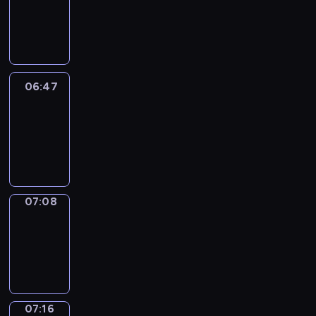
06:41
-
06:47
06:47
Easy
Talk
06:47
-
07:08
07:08
Simple
Phrases
07:08
-
07:16
07:16
Alfred