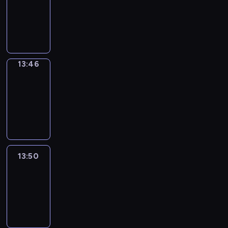
13:42
-
13:46
13:46
Get
a
Call
13:46
-
13:50
13:50
Easy
Talk
13:50
-
14:46