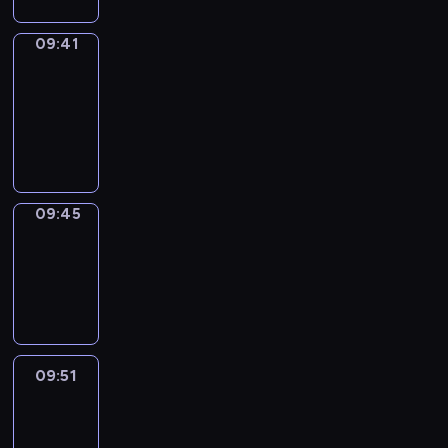
09:41
Get
a
Call
09:41
-
09:45
09:45
Coffee
Chat
09:45
-
09:51
09:51
Easy
Talk
09:51
-