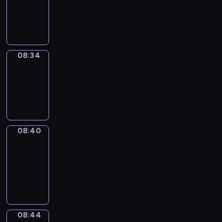
-
08:34
08:34
Irregular
Verbs
08:34
-
08:40
08:40
Get
a
Call
08:40
-
08:44
08:44
Coffee