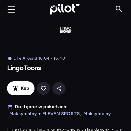
LingoToons, Og
WP Pilot
Life Around 16:04 - 16:40
LingoToons
Kup
Dostępne w pakietach:
Maksymalny + ELEVEN SPORTS
,
Maksymalny
LingoToons
oferuje serię zabawnych kreskówek, które