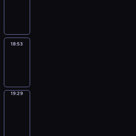
18:43
-
18:53
18:53
Life
Around
18:53
-
19:29
19:29
Get
a
Call
19:29
-
19:33