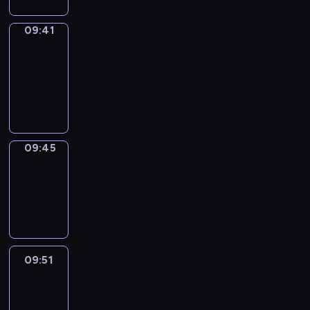
09:41
Get
a
Call
09:41
-
09:45
09:45
Coffee
Chat
09:45
-
09:51
09:51
Easy
Talk
09:51
-