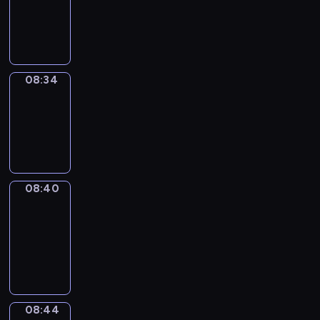
-
08:34
08:34
Irregular
Verbs
08:34
-
08:40
08:40
Get
a
Call
08:40
-
08:44
08:44
Coffee