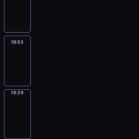
18:43
-
18:53
18:53
Life
Around
18:53
-
19:29
19:29
Get
a
Call
19:29
-
19:33