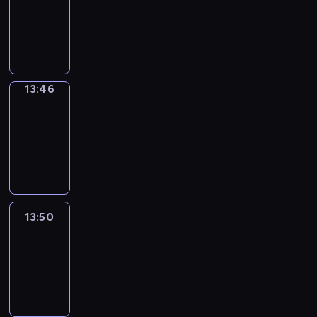
13:42
-
13:46
13:46
Get
a
Call
13:46
-
13:50
13:50
Easy
Talk
13:50
-
14:46