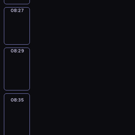
08:27
Wrong&Right
08:27
-
08:29
08:29
Coffee
Chat
08:29
-
08:35
08:35
Easy
Talk
08:35
-
08:56