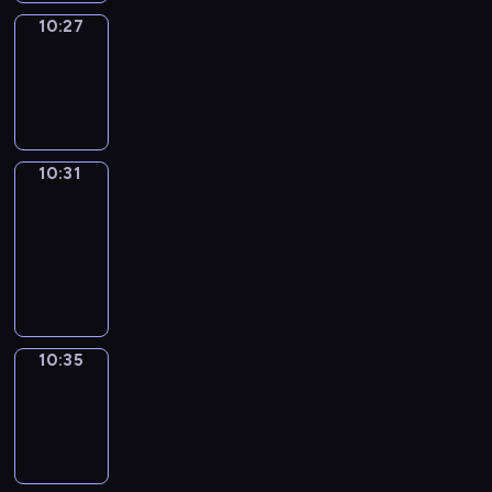
10:27
Sing&Spell
10:27
-
10:31
10:31
Get
a
Call
10:31
-
10:35
10:35
Wrong&Right
10:35
-
10:37