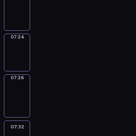
07:20
-
07:24
07:24
Wrong&Right
07:24
-
07:26
07:26
Coffee
Chat
07:26
-
07:32
07:32
Easy
Talk