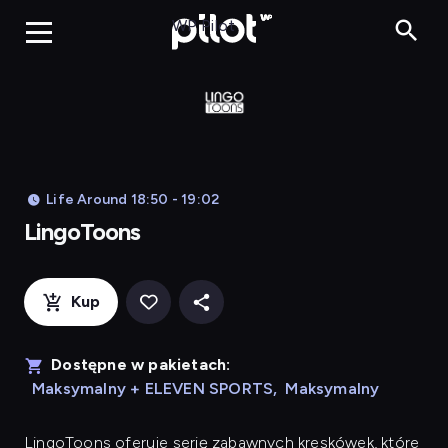
LingoToons, Og
WP Pilot
Life Around 18:50 - 19:02
LingoToons
Kup
Dostępne w pakietach:
Maksymalny + ELEVEN SPORTS
,
Maksymalny
LingoToons
oferuje serię zabawnych kreskówek, które