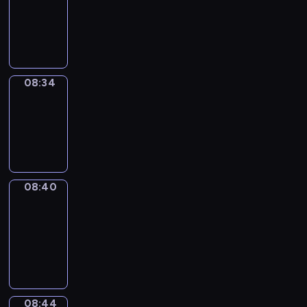
08:22
-
08:34
08:34
Irregular
Verbs
08:34
-
08:40
08:40
Get
a
Call
08:40
-
08:44
08:44
Coffee