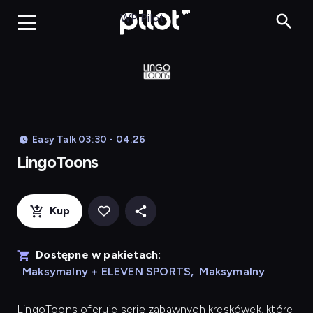
LingoToons, Og
WP Pilot
Easy Talk 03:30 - 04:26
LingoToons
Kup
Dostępne w pakietach:
Maksymalny + ELEVEN SPORTS
,
Maksymalny
LingoToons
oferuje serię zabawnych kreskówek, które