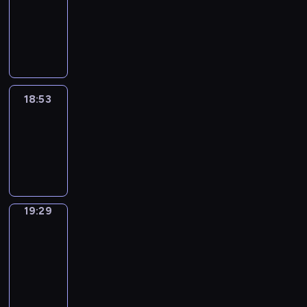
18:43
-
18:53
18:53
Life
Around
18:53
-
19:29
19:29
Get
a
Call
19:29
-
19:33