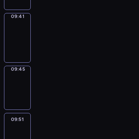
09:41
Get
a
Call
09:41
-
09:45
09:45
Coffee
Chat
09:45
-
09:51
09:51
Easy
Talk
09:51