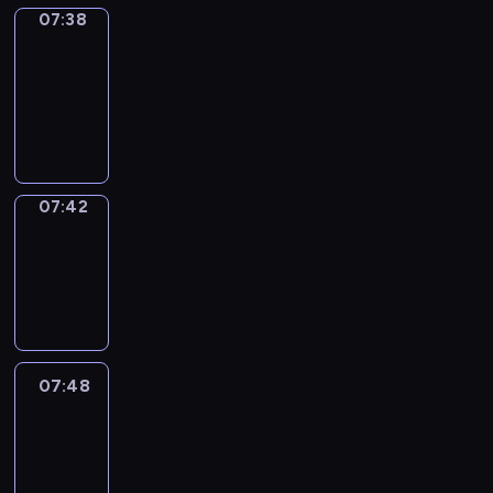
07:38
Get
a
Call
07:38
-
07:42
07:42
Coffee
Chat
07:42
-
07:48
07:48
Easy
Talk
07:48
-
08:09