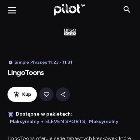
LingoToons, Og
WP Pilot
Simple Phrases 11:23 - 11:31
LingoToons
Kup
Dostępne w pakietach:
Maksymalny + ELEVEN SPORTS
,
Maksymalny
LingoToons
oferuje serię zabawnych kreskówek, które