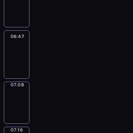
06:41
-
06:47
06:47
Easy
Talk
06:47
-
07:08
07:08
Simple
Phrases
07:08
-
07:16
07:16
Alfred