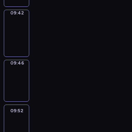
09:42
Get
a
Call
09:42
-
09:46
09:46
Coffee
Chat
09:46
-
09:52
09:52
Easy
Talk
09:52
-