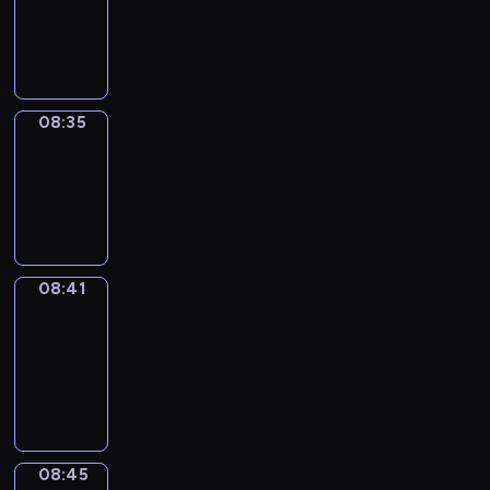
-
08:35
08:35
Irregular
Verbs
08:35
-
08:41
08:41
Get
a
Call
08:41
-
08:45
08:45
Coffee