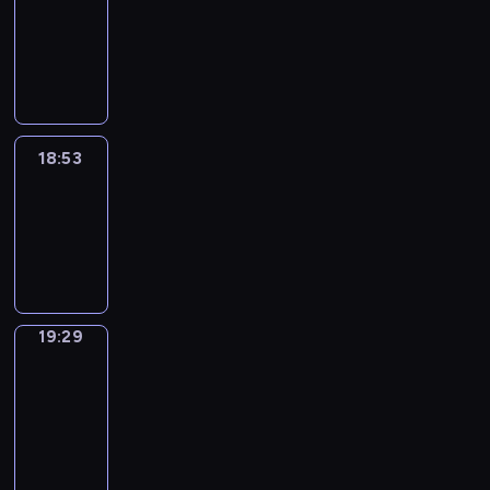
18:43
-
18:53
18:53
Life
Around
18:53
-
19:29
19:29
Get
a
Call
19:29
-
19:33