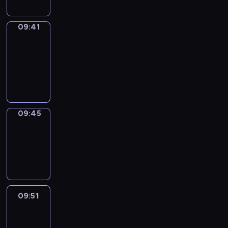
09:41
Get
a
Call
09:41
-
09:45
09:45
Coffee
Chat
09:45
-
09:51
09:51
Easy
Talk
09:51