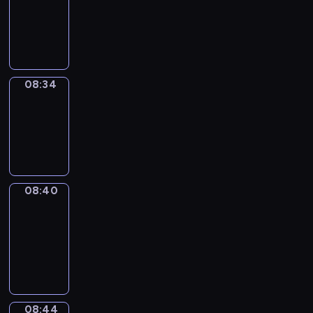
08:22
-
08:34
08:34
Irregular
Verbs
08:34
-
08:40
08:40
Get
a
Call
08:40
-
08:44
08:44
Coffee