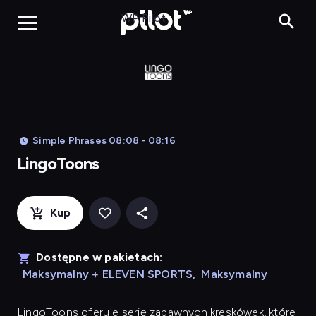
LingoToons, Og
WP Pilot
Simple Phrases 08:08 - 08:16
LingoToons
Kup
Dostępne w pakietach:
Maksymalny + ELEVEN SPORTS
,
Maksymalny
LingoToons
oferuje serię zabawnych kreskówek, które