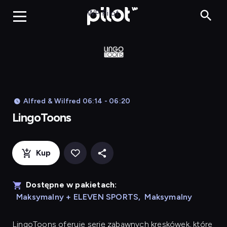
LingoToons, Og
WP Pilot
Alfred & Wilfred 06:14 - 06:20
LingoToons
Kup
Dostępne w pakietach:
Maksymalny + ELEVEN SPORTS
,
Maksymalny
LingoToons
oferuje serię zabawnych kreskówek, które