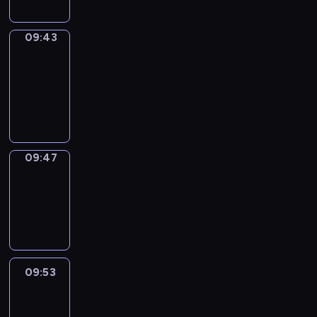
09:43
Get
a
Call
09:43
-
09:47
09:47
Coffee
Chat
09:47
-
09:53
09:53
Easy
Talk
09:53