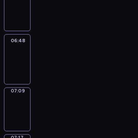
06:42
-
06:48
06:48
Easy
Talk
06:48
-
07:09
07:09
Simple
Phrases
07:09
-
07:17
07:17
Alfred