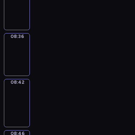
08:24
-
08:36
08:36
Irregular
Verbs
08:36
-
08:42
08:42
Get
a
Call
08:42
-
08:46
08:46
Coffee