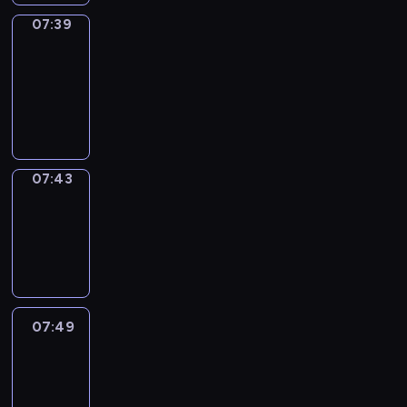
07:39
Get
a
Call
07:39
-
07:43
07:43
Coffee
Chat
07:43
-
07:49
07:49
Easy
Talk
07:49
-