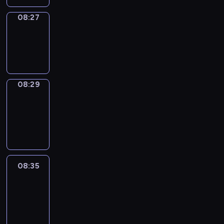
08:27
Wrong&Right
08:27
-
08:29
08:29
Coffee
Chat
08:29
-
08:35
08:35
Easy
Talk
08:35
-
08:56