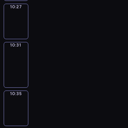
10:27
Sing&Spell
10:27
-
10:31
10:31
Get
a
Call
10:31
-
10:35
10:35
Wrong&Right
10:35
-
10:37