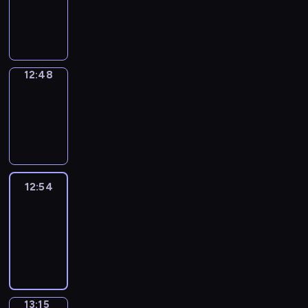
12:46
-
12:48
12:48
Coffee
Chat
12:48
-
12:54
12:54
Easy
Talk
12:54
-
13:15
13:15
Simple