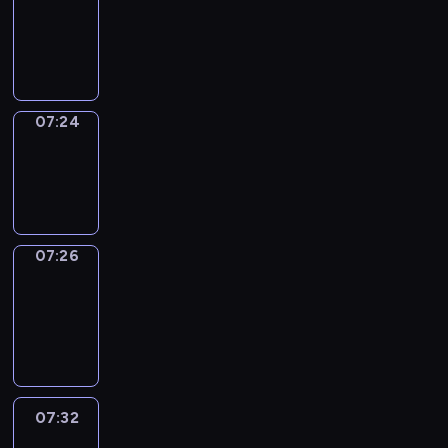
07:20
-
07:24
07:24
Wrong&Right
07:24
-
07:26
07:26
Coffee
Chat
07:26
-
07:32
07:32
Easy
Talk