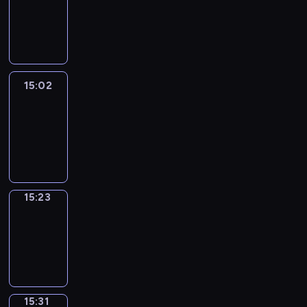
14:56
-
15:02
15:02
Easy
Talk
15:02
-
15:23
15:23
Simple
Phrases
15:23
-
15:31
15:31
Alfred