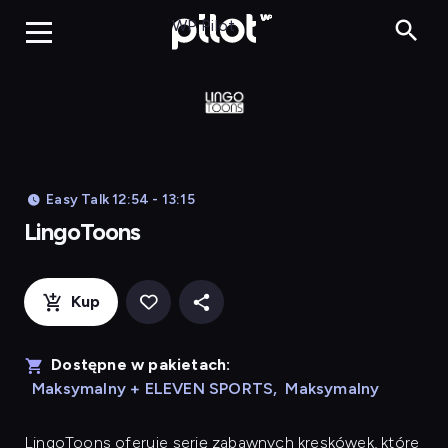
LingoToons, Og
WP Pilot
Easy Talk 12:54 - 13:15
LingoToons
Kup
Dostępne w pakietach:
Maksymalny + ELEVEN SPORTS
,
Maksymalny
LingoToons
oferuje serię zabawnych kreskówek, które