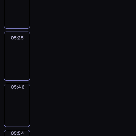
05:19
-
05:25
05:25
Easy
Talk
05:25
-
05:46
05:46
Simple
Phrases
05:46
-
05:54
05:54
Alfred