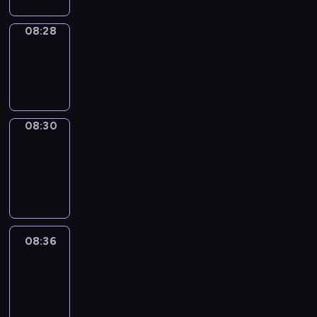
08:28
Wrong&Right
08:28
-
08:30
08:30
Coffee
Chat
08:30
-
08:36
08:36
Easy
Talk
08:36
-
08:57