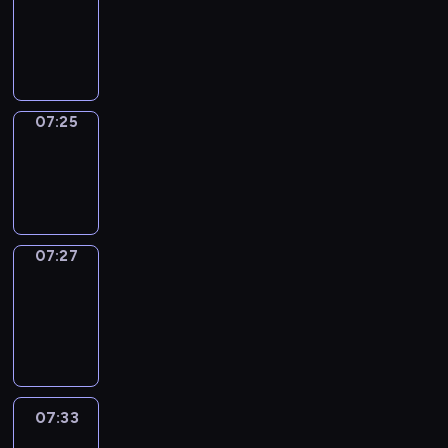
07:21
-
07:25
07:25
Wrong&Right
07:25
-
07:27
07:27
Coffee
Chat
07:27
-
07:33
07:33
Easy
Talk