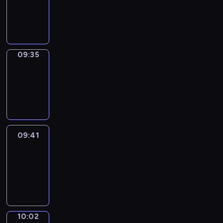
09:33
-
09:35
09:35
Coffee
Chat
09:35
-
09:41
09:41
Easy
Talk
09:41
-
10:02
10:02
Simple