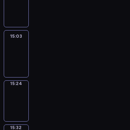
14:57
-
15:03
15:03
Easy
Talk
15:03
-
15:24
15:24
Simple
Phrases
15:24
-
15:32
15:32
Alfred