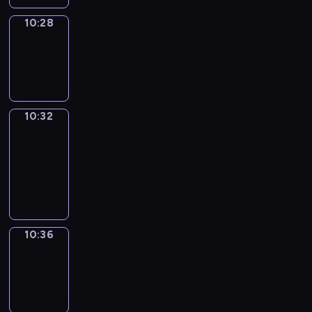
10:28
Sing&Spell
10:28
-
10:32
10:32
Get
a
Call
10:32
-
10:36
10:36
Wrong&Right
10:36
-
10:38