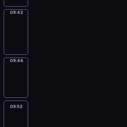
09:42
Get
a
Call
09:42
-
09:46
09:46
Coffee
Chat
09:46
-
09:52
09:52
Easy
Talk
09:52
-