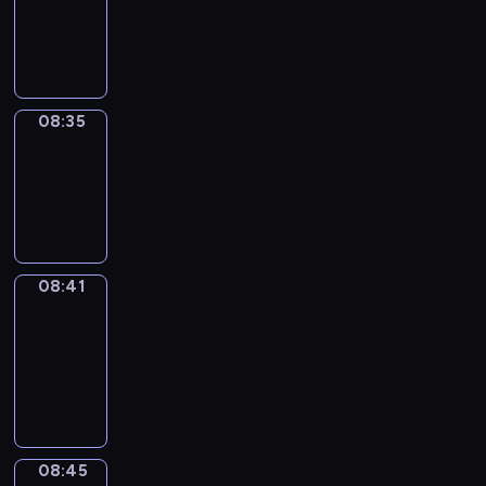
-
08:35
08:35
Irregular
Verbs
08:35
-
08:41
08:41
Get
a
Call
08:41
-
08:45
08:45
Coffee