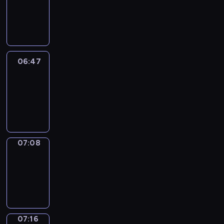
06:41
-
06:47
06:47
Easy
Talk
06:47
-
07:08
07:08
Simple
Phrases
07:08
-
07:16
07:16
Alfred