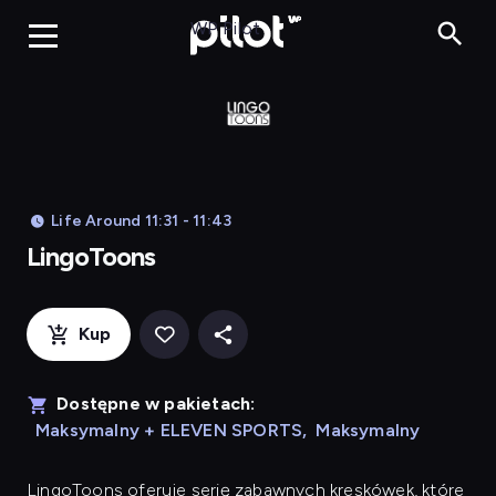
LingoToons, Og
WP Pilot
Life Around 11:31 - 11:43
LingoToons
Kup
Dostępne w pakietach:
Maksymalny + ELEVEN SPORTS
,
Maksymalny
LingoToons
oferuje serię zabawnych kreskówek, które