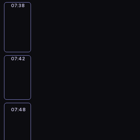
07:38
Get
a
Call
07:38
-
07:42
07:42
Coffee
Chat
07:42
-
07:48
07:48
Easy
Talk
07:48
-
08:09