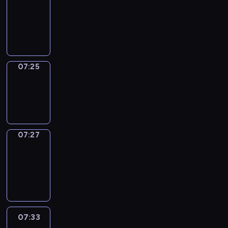
07:21
-
07:25
07:25
Wrong&Right
07:25
-
07:27
07:27
Coffee
Chat
07:27
-
07:33
07:33
Easy
Talk