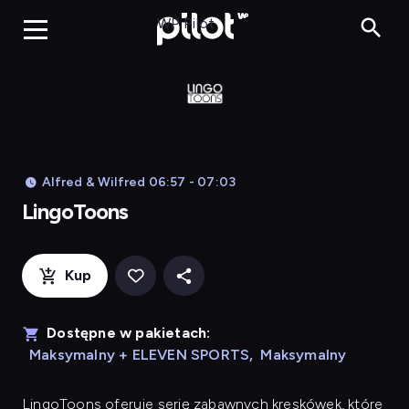
LingoToons, Og
WP Pilot
Alfred & Wilfred 06:57 - 07:03
LingoToons
Kup
Dostępne w pakietach:
Maksymalny + ELEVEN SPORTS
,
Maksymalny
LingoToons
oferuje serię zabawnych kreskówek, które