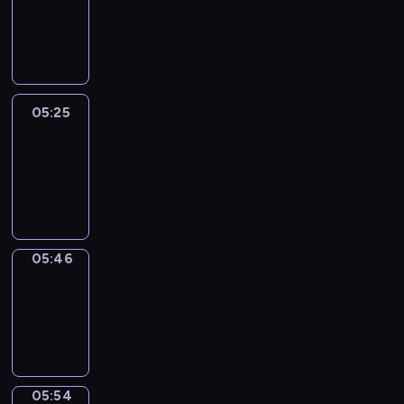
05:19
-
05:25
05:25
Easy
Talk
05:25
-
05:46
05:46
Simple
Phrases
05:46
-
05:54
05:54
Alfred