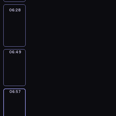
06:28
Easy
Talk
06:28
-
06:49
06:49
Simple
Phrases
06:49
-
06:57
06:57
Alfred
&
Wilfred
06:57
-