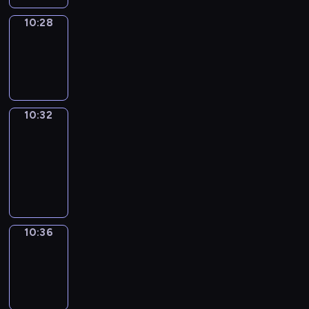
10:28
Sing&Spell
10:28
-
10:32
10:32
Get
a
Call
10:32
-
10:36
10:36
Wrong&Right
10:36
-
10:38