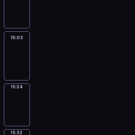
14:57
-
15:03
15:03
Easy
Talk
15:03
-
15:24
15:24
Simple
Phrases
15:24
-
15:32
15:32
Alfred