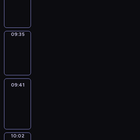
09:33
-
09:35
09:35
Coffee
Chat
09:35
-
09:41
09:41
Easy
Talk
09:41
-
10:02
10:02
Simple