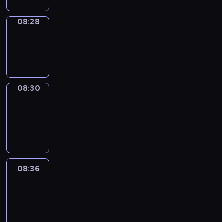
08:28
Wrong&Right
08:28
-
08:30
08:30
Coffee
Chat
08:30
-
08:36
08:36
Easy
Talk
08:36
-
08:57