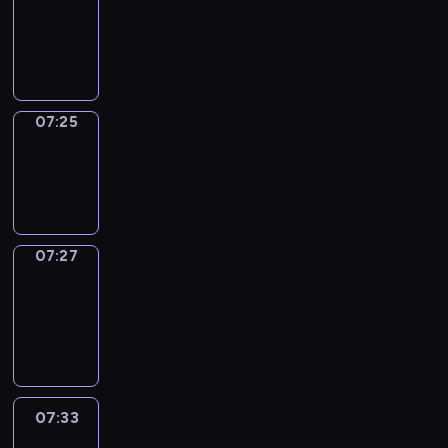
07:21
-
07:25
07:25
Wrong&Right
07:25
-
07:27
07:27
Coffee
Chat
07:27
-
07:33
07:33
Easy
Talk