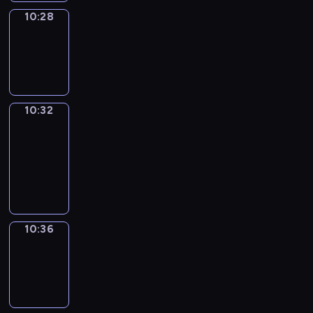
10:28
Sing&Spell
10:28
-
10:32
10:32
Get
a
Call
10:32
-
10:36
10:36
Wrong&Right
10:36
-
10:38