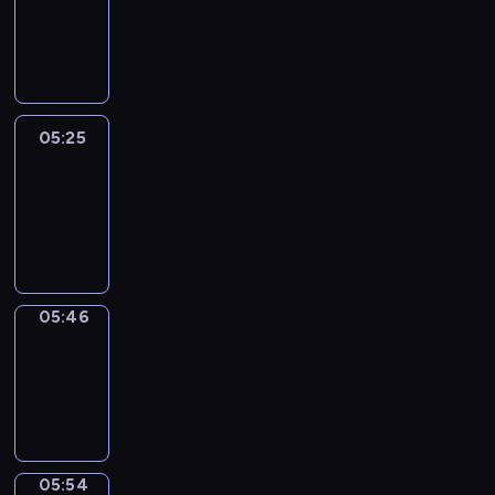
05:19
-
05:25
05:25
Easy
Talk
05:25
-
05:46
05:46
Simple
Phrases
05:46
-
05:54
05:54
Alfred