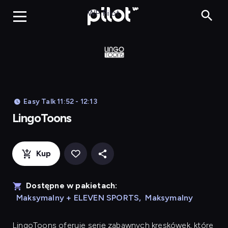
LingoToons, Og
WP Pilot
Easy Talk 11:52 - 12:13
LingoToons
Kup
Dostępne w pakietach:
Maksymalny + ELEVEN SPORTS
,
Maksymalny
LingoToons
oferuje serię zabawnych kreskówek, które