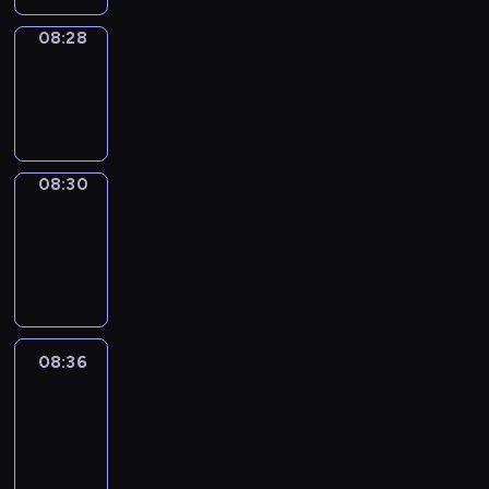
08:28
Wrong&Right
08:28
-
08:30
08:30
Coffee
Chat
08:30
-
08:36
08:36
Easy
Talk
08:36
-
08:57