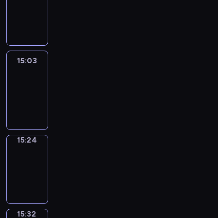
14:57
-
15:03
15:03
Easy
Talk
15:03
-
15:24
15:24
Simple
Phrases
15:24
-
15:32
15:32
Alfred