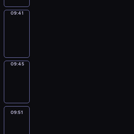
09:41
Get
a
Call
09:41
-
09:45
09:45
Coffee
Chat
09:45
-
09:51
09:51
Easy
Talk
09:51
-