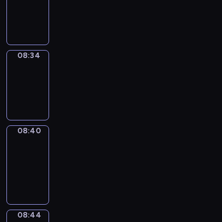
-
08:34
08:34
Irregular
Verbs
08:34
-
08:40
08:40
Get
a
Call
08:40
-
08:44
08:44
Coffee