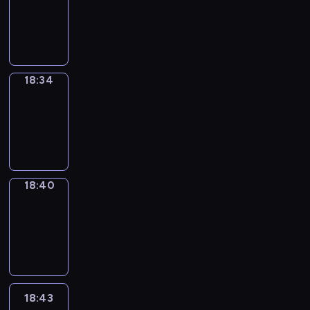
-
18:34
18:34
Irregular
Verbs
18:34
-
18:40
18:40
Coffee
Chat
18:40
-
18:43
18:43
Wrong&Right