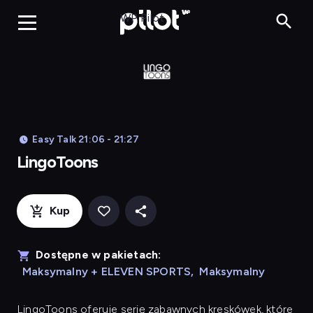
LingoToons, Og
WP Pilot
Easy Talk 21:06 - 21:27
LingoToons
Kup
Dostępne w pakietach:
Maksymalny + ELEVEN SPORTS
,
Maksymalny
LingoToons
oferuje serię zabawnych kreskówek, które