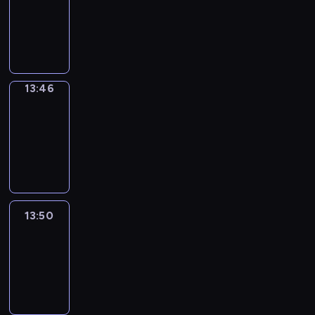
13:42
-
13:46
13:46
Get
a
Call
13:46
-
13:50
13:50
Easy
Talk
13:50
-
14:46