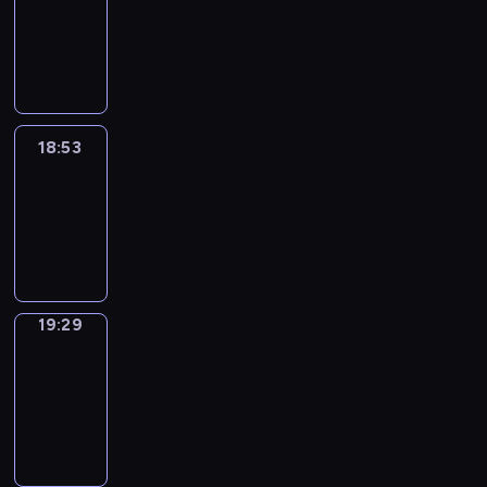
18:43
-
18:53
18:53
Life
Around
18:53
-
19:29
19:29
Get
a
Call
19:29
-
19:33