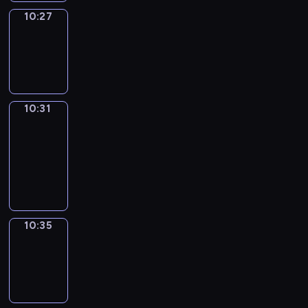
10:27
Sing&Spell
10:27
-
10:31
10:31
Get
a
Call
10:31
-
10:35
10:35
Wrong&Right
10:35
-
10:37