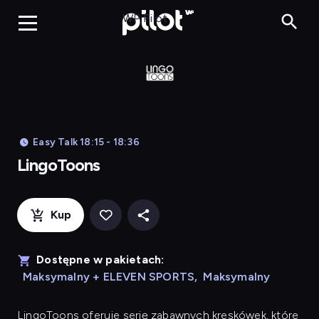
LingoToons, Og
WP Pilot
Easy Talk 18:15 - 18:36
LingoToons
Kup
Dostępne w pakietach:
Maksymalny + ELEVEN SPORTS
,
Maksymalny
LingoToons
oferuje serię zabawnych kreskówek, które