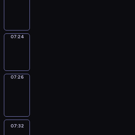
07:20
-
07:24
07:24
Wrong&Right
07:24
-
07:26
07:26
Coffee
Chat
07:26
-
07:32
07:32
Easy
Talk