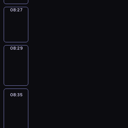
08:27
Wrong&Right
08:27
-
08:29
08:29
Coffee
Chat
08:29
-
08:35
08:35
Easy
Talk
08:35
-
08:56