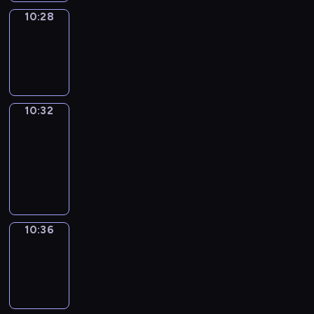
10:28
Sing&Spell
10:28
-
10:32
10:32
Get
a
Call
10:32
-
10:36
10:36
Wrong&Right
10:36
-
10:38