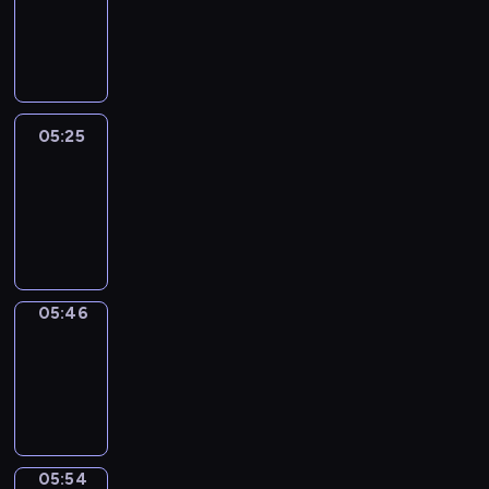
05:19
-
05:25
05:25
Easy
Talk
05:25
-
05:46
05:46
Simple
Phrases
05:46
-
05:54
05:54
Alfred