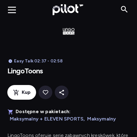
LingoToons, Og
WP Pilot
Easy Talk 02:37 - 02:58
LingoToons
Kup
Dostępne w pakietach:
Maksymalny + ELEVEN SPORTS
,
Maksymalny
LingoToons
oferuje serię zabawnych kreskówek, które