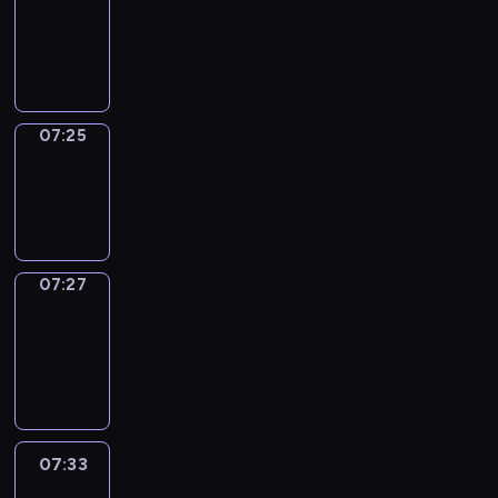
07:21
-
07:25
07:25
Wrong&Right
07:25
-
07:27
07:27
Coffee
Chat
07:27
-
07:33
07:33
Easy
Talk