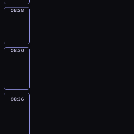
08:28
Wrong&Right
08:28
-
08:30
08:30
Coffee
Chat
08:30
-
08:36
08:36
Easy
Talk
08:36
-
08:57