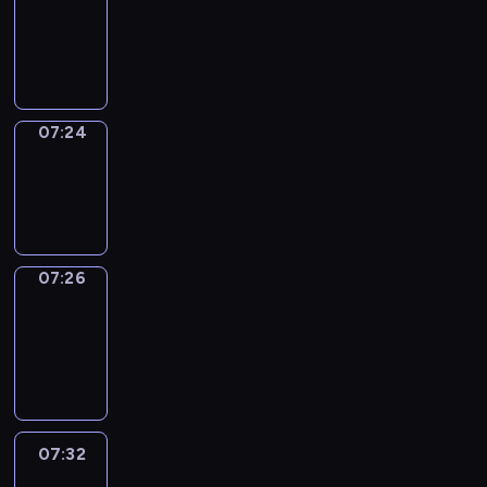
07:20
-
07:24
07:24
Wrong&Right
07:24
-
07:26
07:26
Coffee
Chat
07:26
-
07:32
07:32
Easy
Talk