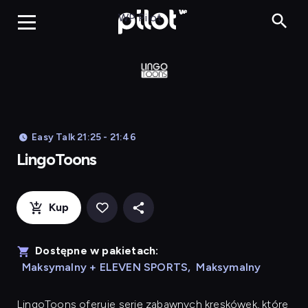
LingoToons, Og
WP Pilot
Easy Talk 21:25 - 21:46
LingoToons
Kup
Dostępne w pakietach:
Maksymalny + ELEVEN SPORTS
,
Maksymalny
LingoToons
oferuje serię zabawnych kreskówek, które