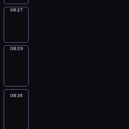
08:27
Wrong&Right
08:27
-
08:29
08:29
Coffee
Chat
08:29
-
08:35
08:35
Easy
Talk
08:35
-
08:56