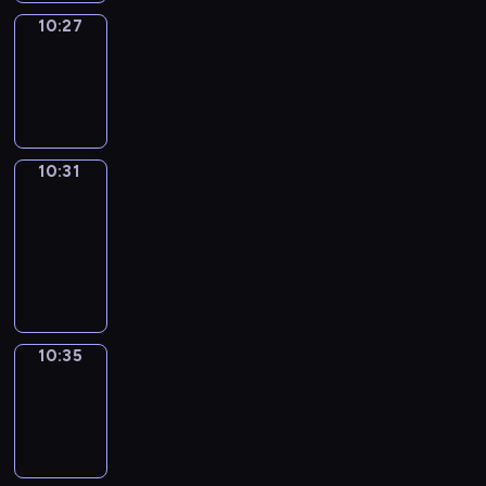
10:27
Sing&Spell
10:27
-
10:31
10:31
Get
a
Call
10:31
-
10:35
10:35
Wrong&Right
10:35
-
10:37