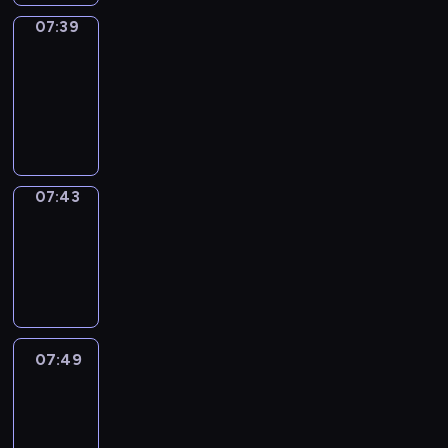
07:39
Get
a
Call
07:39
-
07:43
07:43
Coffee
Chat
07:43
-
07:49
07:49
Easy
Talk
07:49
-