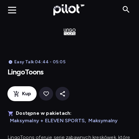
LingoToons, Og
WP Pilot
Easy Talk 04:44 - 05:05
LingoToons
Kup
Dostępne w pakietach:
Maksymalny + ELEVEN SPORTS
,
Maksymalny
LingoToons
oferuje serię zabawnych kreskówek, które