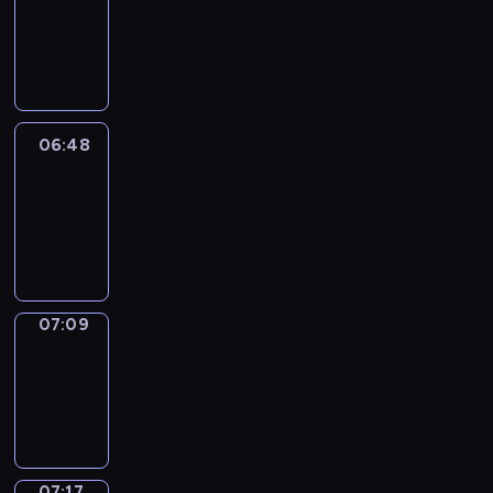
06:42
-
06:48
06:48
Easy
Talk
06:48
-
07:09
07:09
Simple
Phrases
07:09
-
07:17
07:17
Alfred