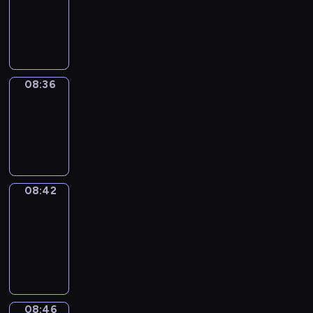
08:24
-
08:36
08:36
Irregular
Verbs
08:36
-
08:42
08:42
Get
a
Call
08:42
-
08:46
08:46
Coffee