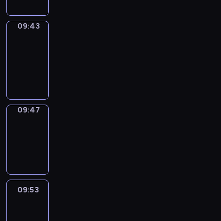
09:43
Get
a
Call
09:43
-
09:47
09:47
Coffee
Chat
09:47
-
09:53
09:53
Easy
Talk
09:53