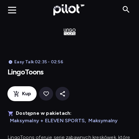
LingoToons, Og
WP Pilot
Easy Talk 02:35 - 02:56
LingoToons
Kup
Dostępne w pakietach:
Maksymalny + ELEVEN SPORTS
,
Maksymalny
LingoToons
oferuje serię zabawnych kreskówek, które