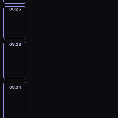
08:26
Wrong&Right
08:26
-
08:28
08:28
Coffee
Chat
08:28
-
08:34
08:34
Easy
Talk
08:34
-
08:55