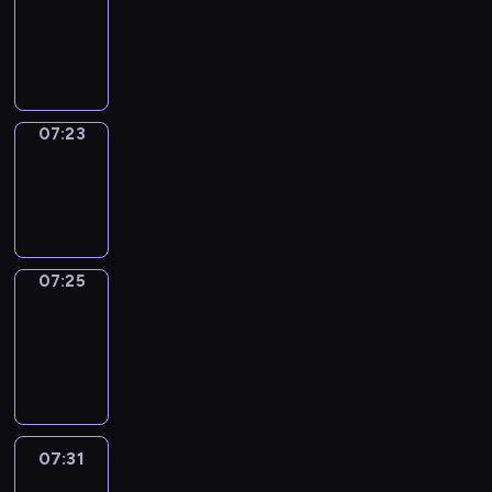
07:19
-
07:23
07:23
Wrong&Right
07:23
-
07:25
07:25
Coffee
Chat
07:25
-
07:31
07:31
Easy
Talk