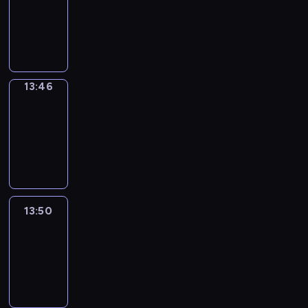
13:42
-
13:46
13:46
Get
a
Call
13:46
-
13:50
13:50
Easy
Talk
13:50
-
14:46