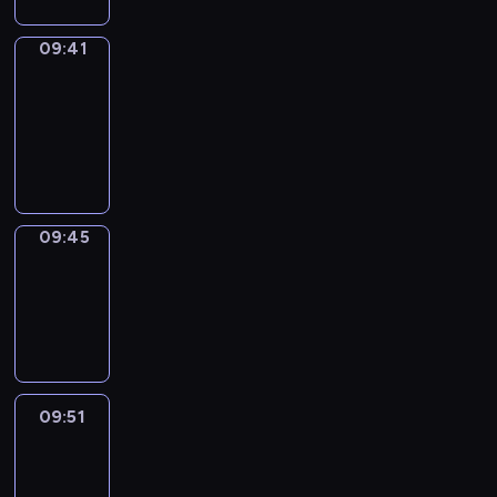
09:41
Get
a
Call
09:41
-
09:45
09:45
Coffee
Chat
09:45
-
09:51
09:51
Easy
Talk
09:51
-