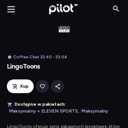
LingoToons, Og
WP Pilot
Coffee Chat 22:40 - 23:04
LingoToons
Kup
Dostępne w pakietach:
Maksymalny + ELEVEN SPORTS
,
Maksymalny
LingoToons
oferuje serię zabawnych kreskówek, które