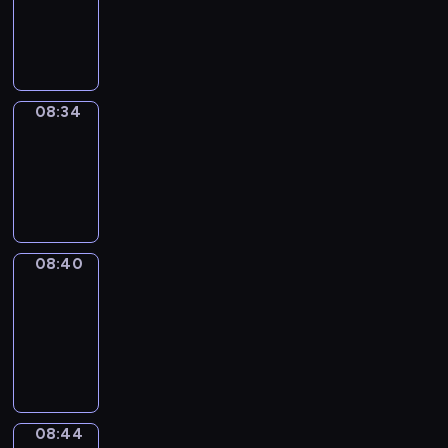
-
08:34
08:34
Irregular
Verbs
08:34
-
08:40
08:40
Get
a
Call
08:40
-
08:44
08:44
Coffee