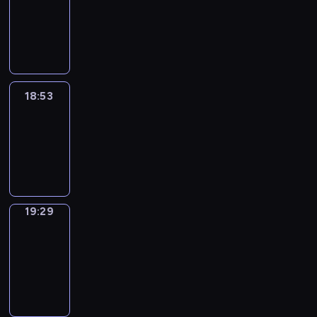
18:43
-
18:53
18:53
Life
Around
18:53
-
19:29
19:29
Get
a
Call
19:29
-
19:33