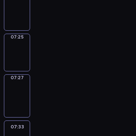
07:21
-
07:25
07:25
Wrong&Right
07:25
-
07:27
07:27
Coffee
Chat
07:27
-
07:33
07:33
Easy
Talk