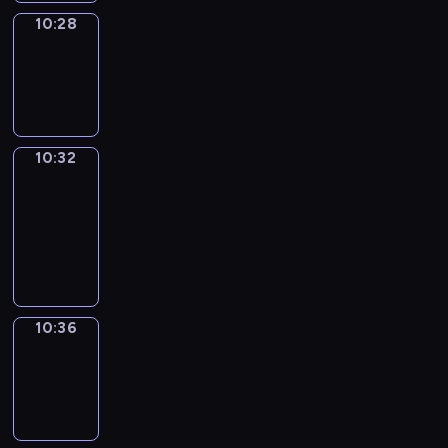
10:28
Sing&Spell
10:28
-
10:32
10:32
Get
a
Call
10:32
-
10:36
10:36
Wrong&Right
10:36
-
10:38