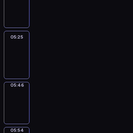
05:19
-
05:25
05:25
Easy
Talk
05:25
-
05:46
05:46
Simple
Phrases
05:46
-
05:54
05:54
Alfred