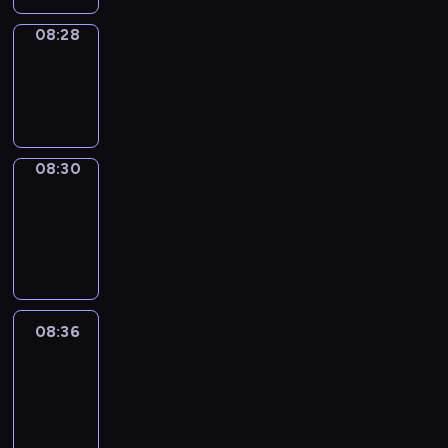
08:28
Wrong&Right
08:28
-
08:30
08:30
Coffee
Chat
08:30
-
08:36
08:36
Easy
Talk
08:36
-
08:57