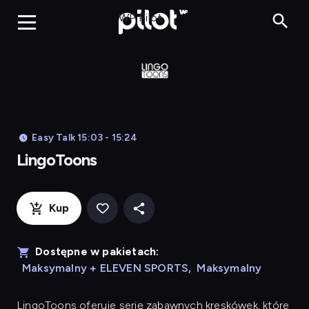
LingoToons, Og
WP Pilot
Easy Talk 15:03 - 15:24
LingoToons
Kup
Dostępne w pakietach:
Maksymalny + ELEVEN SPORTS
,
Maksymalny
LingoToons
oferuje serię zabawnych kreskówek, które