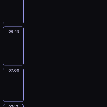
06:42
-
06:48
06:48
Easy
Talk
06:48
-
07:09
07:09
Simple
Phrases
07:09
-
07:17
07:17
Alfred