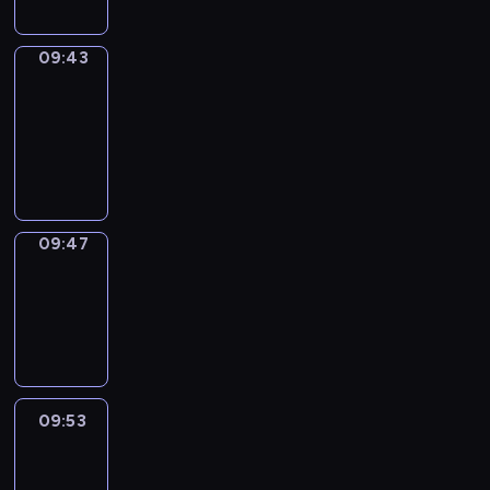
09:43
Get
a
Call
09:43
-
09:47
09:47
Coffee
Chat
09:47
-
09:53
09:53
Easy
Talk
09:53