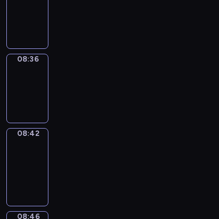
08:24
-
08:36
08:36
Irregular
Verbs
08:36
-
08:42
08:42
Get
a
Call
08:42
-
08:46
08:46
Coffee