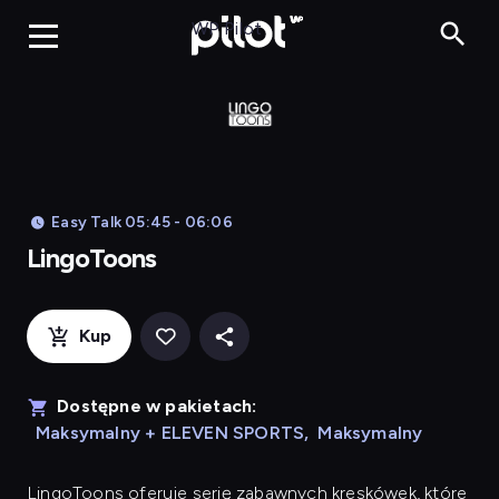
LingoToons, Og
WP Pilot
Easy Talk 05:45 - 06:06
LingoToons
Kup
Dostępne w pakietach:
Maksymalny + ELEVEN SPORTS
,
Maksymalny
LingoToons
oferuje serię zabawnych kreskówek, które