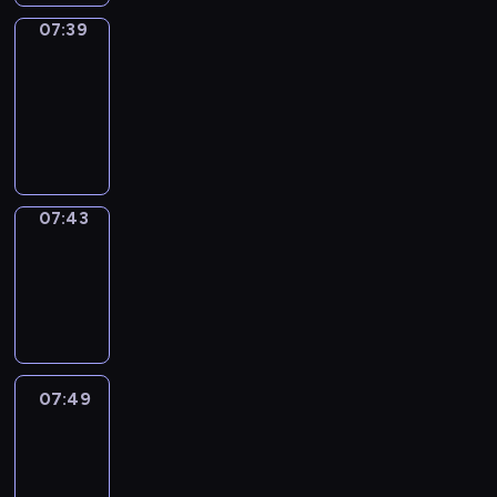
07:39
Get
a
Call
07:39
-
07:43
07:43
Coffee
Chat
07:43
-
07:49
07:49
Easy
Talk
07:49
-