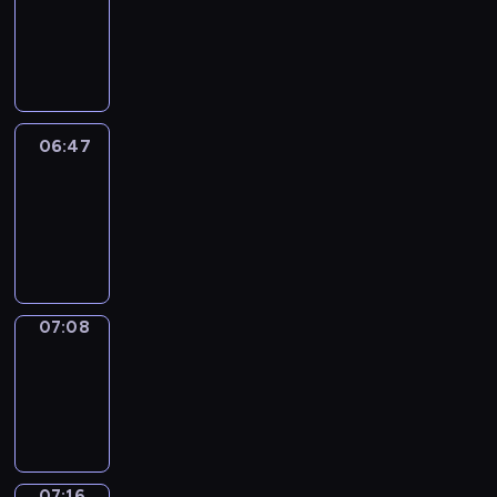
06:41
-
06:47
06:47
Easy
Talk
06:47
-
07:08
07:08
Simple
Phrases
07:08
-
07:16
07:16
Alfred