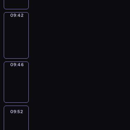
09:42
Get
a
Call
09:42
-
09:46
09:46
Coffee
Chat
09:46
-
09:52
09:52
Easy
Talk
09:52