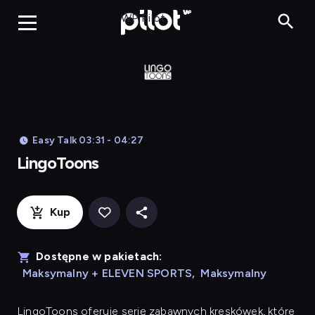
LingoToons, Og
WP Pilot
Easy Talk 03:31 - 04:27
LingoToons
Kup
Dostępne w pakietach:
Maksymalny + ELEVEN SPORTS
,
Maksymalny
LingoToons
oferuje serię zabawnych kreskówek, które