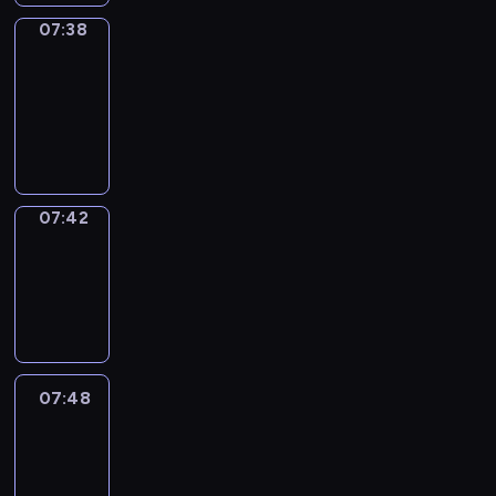
07:38
Get
a
Call
07:38
-
07:42
07:42
Coffee
Chat
07:42
-
07:48
07:48
Easy
Talk
07:48
-