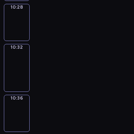
10:28
Sing&Spell
10:28
-
10:32
10:32
Get
a
Call
10:32
-
10:36
10:36
Wrong&Right
10:36
-
10:38