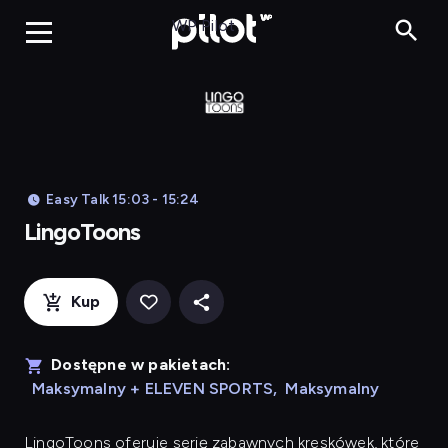
LingoToons, Og
WP Pilot
Easy Talk 15:03 - 15:24
LingoToons
Kup
Dostępne w pakietach:
Maksymalny + ELEVEN SPORTS
,
Maksymalny
LingoToons
oferuje serię zabawnych kreskówek, które