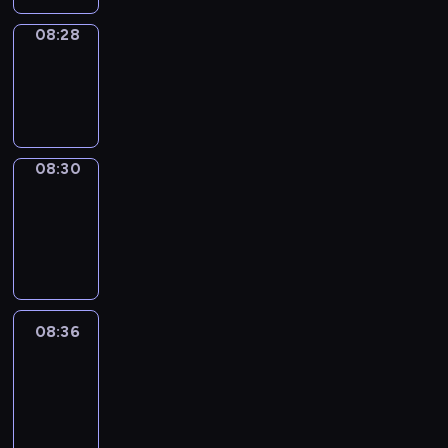
08:28
Wrong&Right
08:28
-
08:30
08:30
Coffee
Chat
08:30
-
08:36
08:36
Easy
Talk
08:36
-
08:57