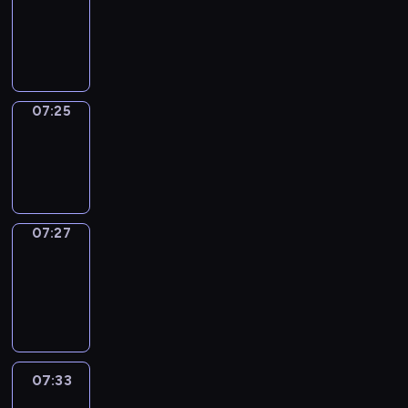
07:21
-
07:25
07:25
Wrong&Right
07:25
-
07:27
07:27
Coffee
Chat
07:27
-
07:33
07:33
Easy
Talk