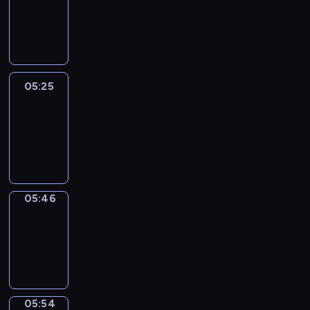
05:19
-
05:25
05:25
Easy
Talk
05:25
-
05:46
05:46
Simple
Phrases
05:46
-
05:54
05:54
Alfred