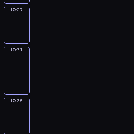
10:27
Sing&Spell
10:27
-
10:31
10:31
Get
a
Call
10:31
-
10:35
10:35
Wrong&Right
10:35
-
10:37