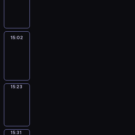
14:56
-
15:02
15:02
Easy
Talk
15:02
-
15:23
15:23
Simple
Phrases
15:23
-
15:31
15:31
Alfred