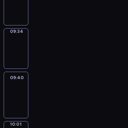
09:32
-
09:34
09:34
Coffee
Chat
09:34
-
09:40
09:40
Easy
Talk
09:40
-
10:01
10:01
Simple