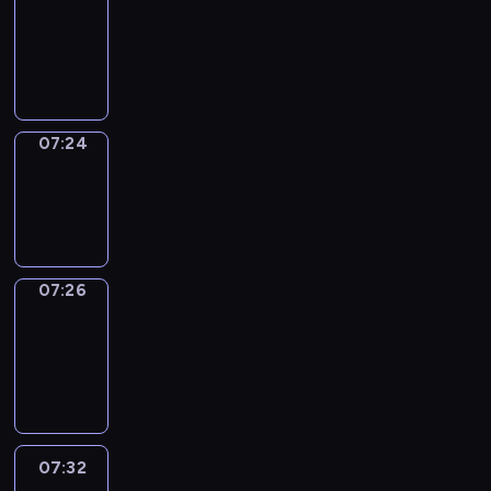
07:20
-
07:24
07:24
Wrong&Right
07:24
-
07:26
07:26
Coffee
Chat
07:26
-
07:32
07:32
Easy
Talk