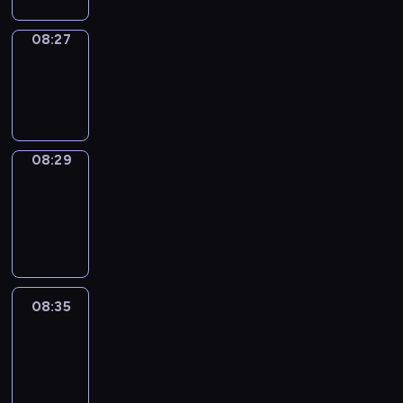
08:27
Wrong&Right
08:27
-
08:29
08:29
Coffee
Chat
08:29
-
08:35
08:35
Easy
Talk
08:35
-
08:56