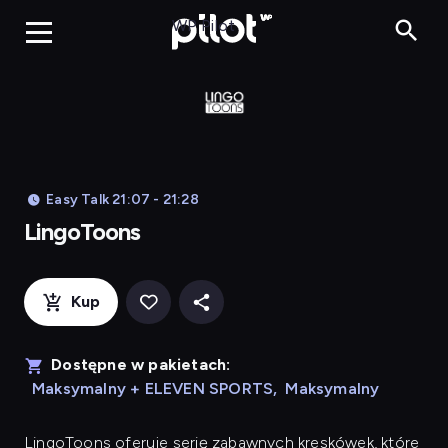
LingoToons, Og
WP Pilot
Easy Talk 21:07 - 21:28
LingoToons
Kup
Dostępne w pakietach:
Maksymalny + ELEVEN SPORTS
,
Maksymalny
LingoToons
oferuje serię zabawnych kreskówek, które