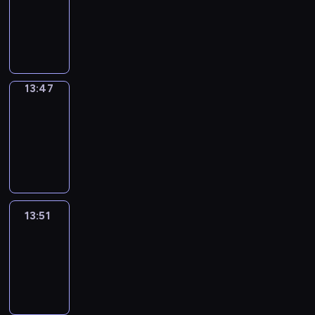
13:43
-
13:47
13:47
Get
a
Call
13:47
-
13:51
13:51
Easy
Talk
13:51
-
14:47