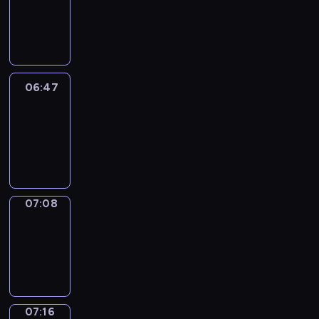
06:41
-
06:47
06:47
Easy
Talk
06:47
-
07:08
07:08
Simple
Phrases
07:08
-
07:16
07:16
Alfred