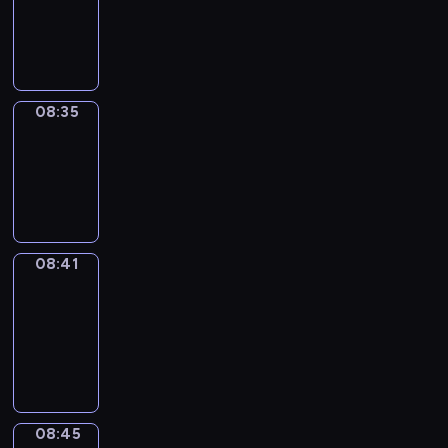
-
08:35
08:35
Irregular
Verbs
08:35
-
08:41
08:41
Get
a
Call
08:41
-
08:45
08:45
Coffee