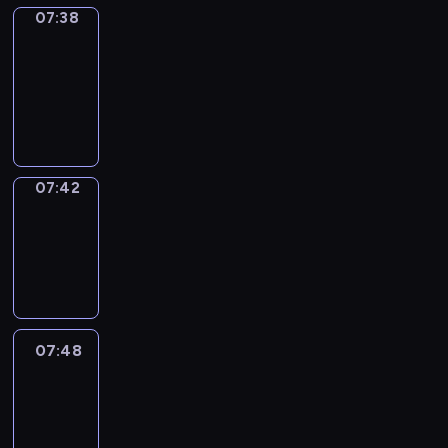
07:38
Get
a
Call
07:38
-
07:42
07:42
Coffee
Chat
07:42
-
07:48
07:48
Easy
Talk
07:48
-
08:09