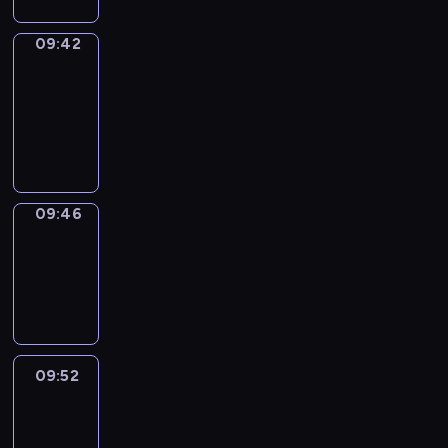
09:42
Get
a
Call
09:42
-
09:46
09:46
Coffee
Chat
09:46
-
09:52
09:52
Easy
Talk
09:52
-