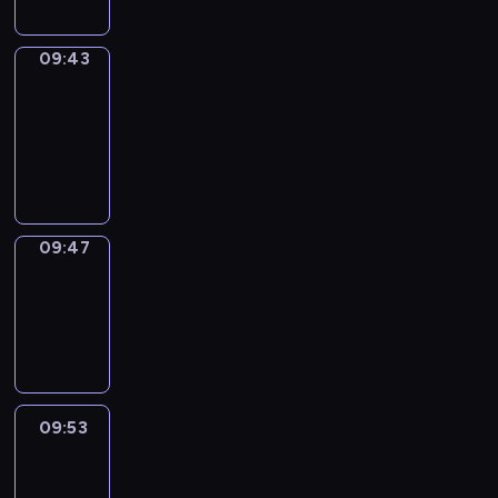
09:43
Get
a
Call
09:43
-
09:47
09:47
Coffee
Chat
09:47
-
09:53
09:53
Easy
Talk
09:53