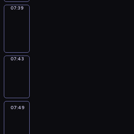
07:39
Get
a
Call
07:39
-
07:43
07:43
Coffee
Chat
07:43
-
07:49
07:49
Easy
Talk
07:49
-