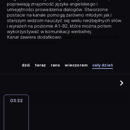
poprawiają znajomość języka angielskiego i
umiejętności prowadzenia dialogów. Stworzone
postacie na kanale pomogą zarówno młodym jak i
starszym widzom nauczyć się wielu niezbędnych słów
i wyrażeń na poziomie A1-B2, które można potem
wykorzystywać w komunikacji werbalnej.
Kanał zawiera dodatkowo
specjalny słownik z ponad
tysiącem nowych słów.
dziś
teraz
rano
wieczorem
cały dzień
03:32
Easy
Talk
03:32
-
04:28