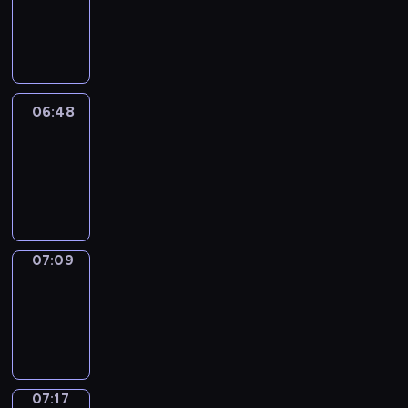
06:42
-
06:48
06:48
Easy
Talk
06:48
-
07:09
07:09
Simple
Phrases
07:09
-
07:17
07:17
Alfred