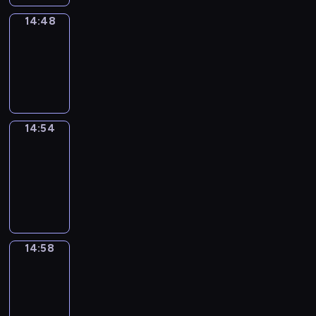
14:48
Irregular
Verbs
14:48
-
14:54
14:54
Get
a
Call
14:54
-
14:58
14:58
Coffee
Chat
14:58
-
15:04