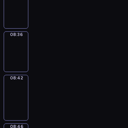
08:24
-
08:36
08:36
Irregular
Verbs
08:36
-
08:42
08:42
Get
a
Call
08:42
-
08:46
08:46
Coffee