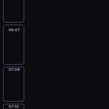
06:41
-
06:47
06:47
Easy
Talk
06:47
-
07:08
07:08
Simple
Phrases
07:08
-
07:16
07:16
Alfred