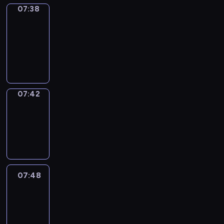
07:38
Get
a
Call
07:38
-
07:42
07:42
Coffee
Chat
07:42
-
07:48
07:48
Easy
Talk
07:48
-
08:09