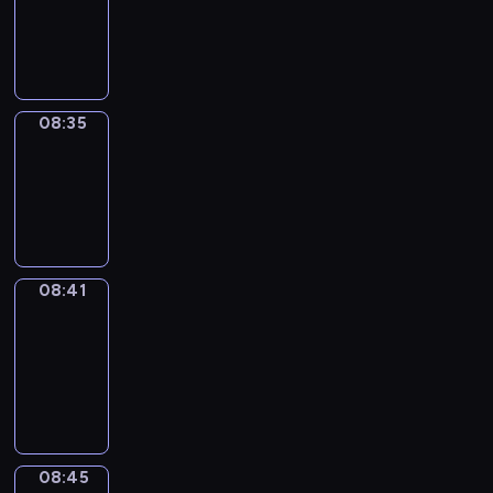
-
08:35
08:35
Irregular
Verbs
08:35
-
08:41
08:41
Get
a
Call
08:41
-
08:45
08:45
Coffee