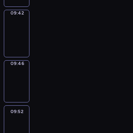
09:42
Get
a
Call
09:42
-
09:46
09:46
Coffee
Chat
09:46
-
09:52
09:52
Easy
Talk
09:52
-