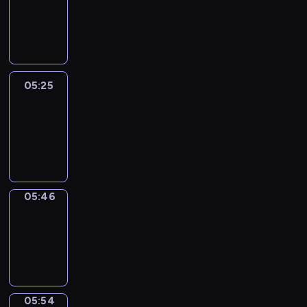
05:19
-
05:25
05:25
Easy
Talk
05:25
-
05:46
05:46
Simple
Phrases
05:46
-
05:54
05:54
Alfred