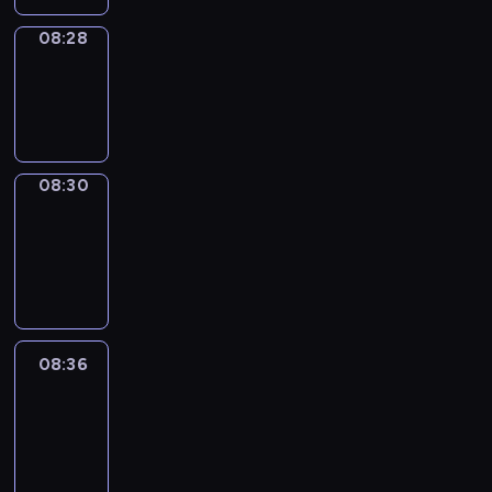
08:28
Wrong&Right
08:28
-
08:30
08:30
Coffee
Chat
08:30
-
08:36
08:36
Easy
Talk
08:36
-
08:57