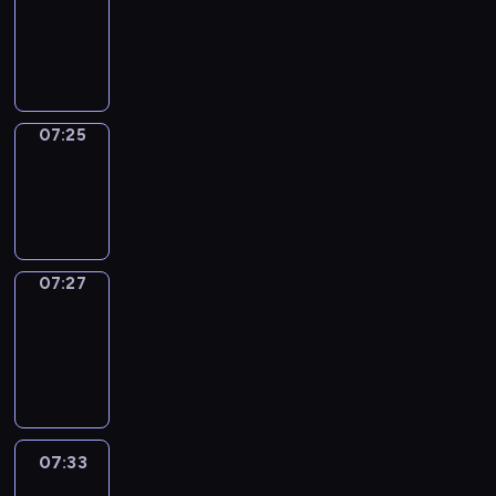
07:21
-
07:25
07:25
Wrong&Right
07:25
-
07:27
07:27
Coffee
Chat
07:27
-
07:33
07:33
Easy
Talk