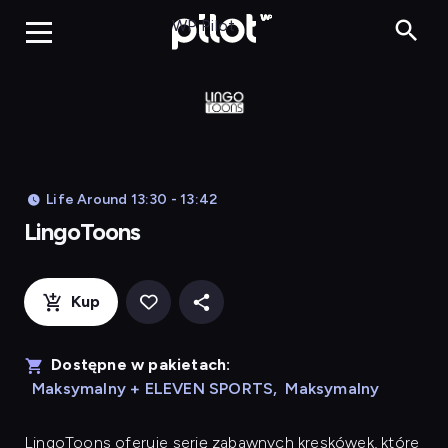
LingoToons, Og
WP Pilot
Life Around 13:30 - 13:42
LingoToons
Kup
Dostępne w pakietach:
Maksymalny + ELEVEN SPORTS
,
Maksymalny
LingoToons
oferuje serię zabawnych kreskówek, które