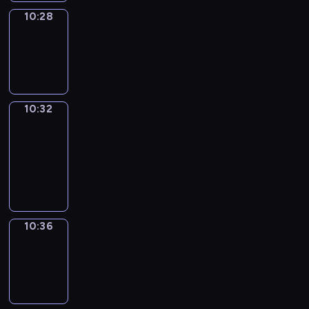
10:28
Sing&Spell
10:28
-
10:32
10:32
Get
a
Call
10:32
-
10:36
10:36
Wrong&Right
10:36
-
10:38