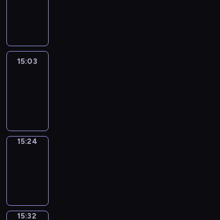
14:57
-
15:03
15:03
Easy
Talk
15:03
-
15:24
15:24
Simple
Phrases
15:24
-
15:32
15:32
Alfred