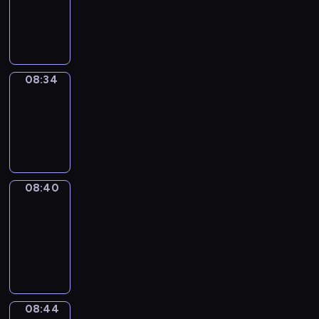
-
08:34
08:34
Irregular
Verbs
08:34
-
08:40
08:40
Get
a
Call
08:40
-
08:44
08:44
Coffee