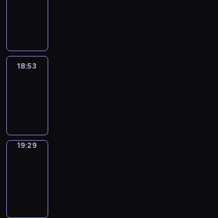
18:43
-
18:53
18:53
Life
Around
18:53
-
19:29
19:29
Get
a
Call
19:29
-
19:33