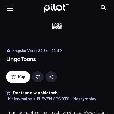
LingoToons, Og
WP Pilot
Irregular Verbs 22:34 - 22:40
LingoToons
Kup
Dostępne w pakietach:
Maksymalny + ELEVEN SPORTS
,
Maksymalny
LingoToons
oferuje serię zabawnych kreskówek, które