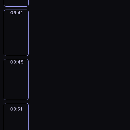
09:41
Get
a
Call
09:41
-
09:45
09:45
Coffee
Chat
09:45
-
09:51
09:51
Easy
Talk
09:51
-