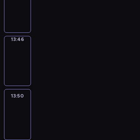
13:42
-
13:46
13:46
Get
a
Call
13:46
-
13:50
13:50
Easy
Talk
13:50
-
14:46