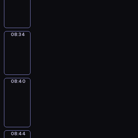
-
08:34
08:34
Irregular
Verbs
08:34
-
08:40
08:40
Get
a
Call
08:40
-
08:44
08:44
Coffee