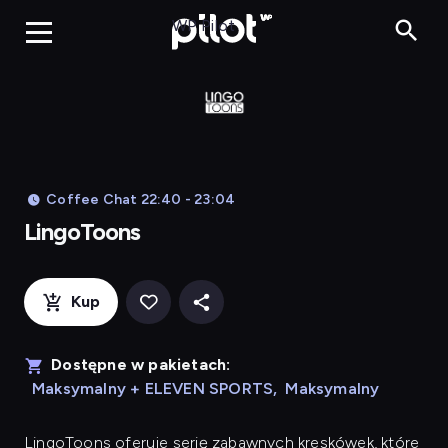
LingoToons, Og
WP Pilot
Coffee Chat 22:40 - 23:04
LingoToons
Kup
Dostępne w pakietach:
Maksymalny + ELEVEN SPORTS
,
Maksymalny
LingoToons
oferuje serię zabawnych kreskówek, które