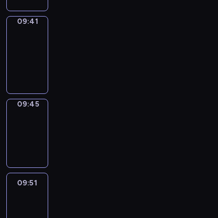
09:41
Get
a
Call
09:41
-
09:45
09:45
Coffee
Chat
09:45
-
09:51
09:51
Easy
Talk
09:51
-