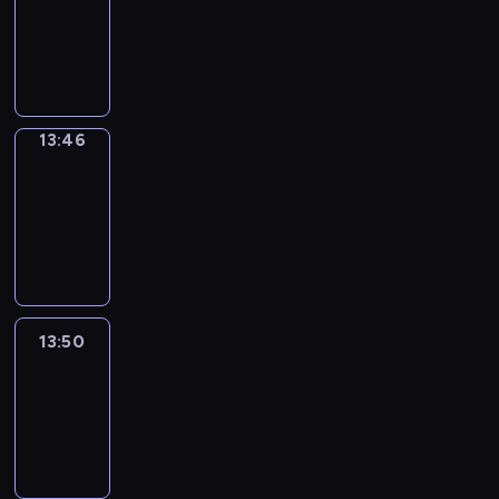
13:42
-
13:46
13:46
Get
a
Call
13:46
-
13:50
13:50
Easy
Talk
13:50
-
14:46