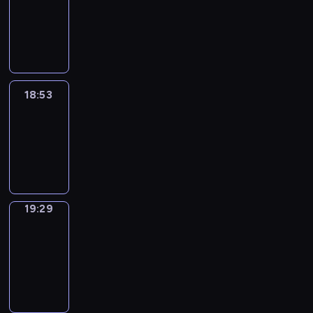
18:43
-
18:53
18:53
Life
Around
18:53
-
19:29
19:29
Get
a
Call
19:29
-
19:33