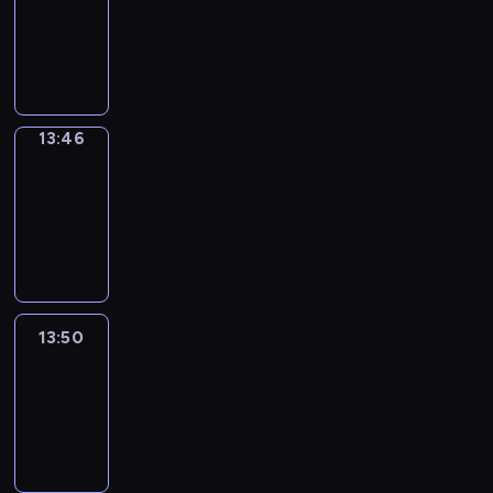
13:42
-
13:46
13:46
Get
a
Call
13:46
-
13:50
13:50
Easy
Talk
13:50
-
14:46