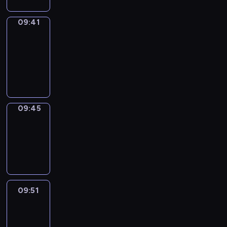
09:41
Get
a
Call
09:41
-
09:45
09:45
Coffee
Chat
09:45
-
09:51
09:51
Easy
Talk
09:51
-