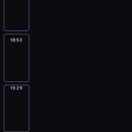
18:43
-
18:53
18:53
Life
Around
18:53
-
19:29
19:29
Get
a
Call
19:29
-
19:33