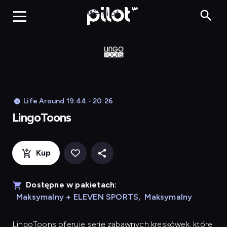
LingoToons, Og
WP Pilot
Life Around 19:44 - 20:26
LingoToons
Kup
Dostępne w pakietach:
Maksymalny + ELEVEN SPORTS
,
Maksymalny
LingoToons
oferuje serię zabawnych kreskówek, które