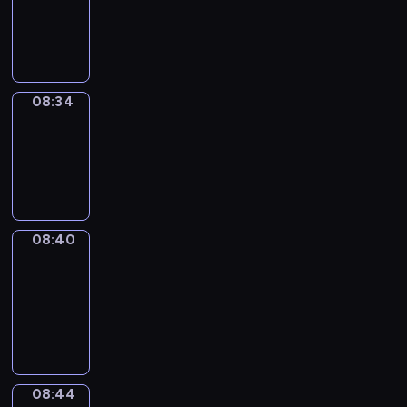
-
08:34
08:34
Irregular
Verbs
08:34
-
08:40
08:40
Get
a
Call
08:40
-
08:44
08:44
Coffee