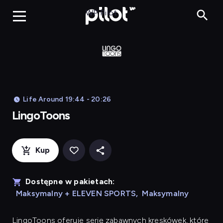
LingoToons, Og
WP Pilot
Life Around 19:44 - 20:26
LingoToons
Kup
Dostępne w pakietach:
Maksymalny + ELEVEN SPORTS
,
Maksymalny
LingoToons
oferuje serię zabawnych kreskówek, które