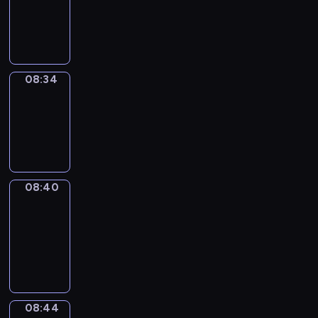
-
08:34
08:34
Irregular
Verbs
08:34
-
08:40
08:40
Get
a
Call
08:40
-
08:44
08:44
Coffee