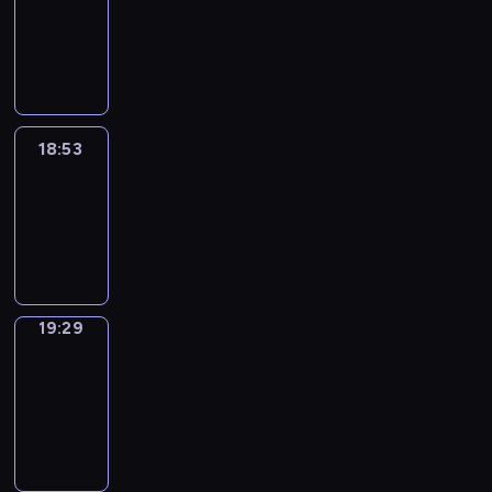
18:43
-
18:53
18:53
Life
Around
18:53
-
19:29
19:29
Get
a
Call
19:29
-
19:33