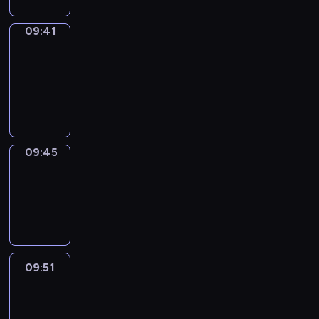
09:41
Get
a
Call
09:41
-
09:45
09:45
Coffee
Chat
09:45
-
09:51
09:51
Easy
Talk
09:51
-