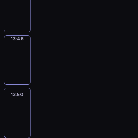
13:42
-
13:46
13:46
Get
a
Call
13:46
-
13:50
13:50
Easy
Talk
13:50
-
14:46