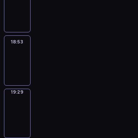
18:43
-
18:53
18:53
Life
Around
18:53
-
19:29
19:29
Get
a
Call
19:29
-
19:33