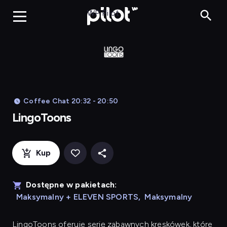
LingoToons, Og
WP Pilot
Coffee Chat 20:32 - 20:50
LingoToons
Kup
Dostępne w pakietach:
Maksymalny + ELEVEN SPORTS
,
Maksymalny
LingoToons
oferuje serię zabawnych kreskówek, które