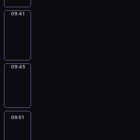
09:41
Get
a
Call
09:41
-
09:45
09:45
Coffee
Chat
09:45
-
09:51
09:51
Easy
Talk
09:51
-