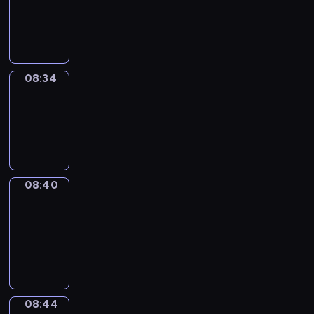
-
08:34
08:34
Irregular
Verbs
08:34
-
08:40
08:40
Get
a
Call
08:40
-
08:44
08:44
Coffee