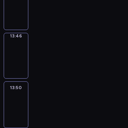
13:42
-
13:46
13:46
Get
a
Call
13:46
-
13:50
13:50
Easy
Talk
13:50
-
14:46