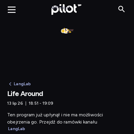
Life Around
WP Pilot
LangLab
Life Around
13 lip 26
18:51 - 19:09
Ten program już upłynął i nie ma możliwości
obejrzenia go. Przejdź do ramówki kanału
LangLab