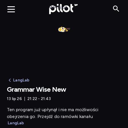
Grammar Wise New
WP Pilot
LangLab
Grammar Wise New
13 lip 26
21:22 - 21:43
Ten program już upłynął i nie ma możliwości
obejrzenia go. Przejdź do ramówki kanału
LangLab