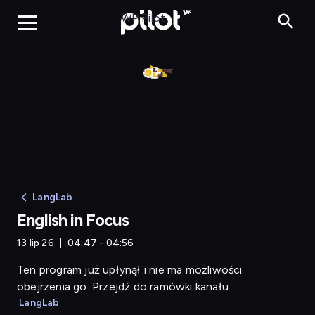
English in Focus
WP Pilot
LangLab
English in Focus
13 lip 26
04:47 - 04:56
Ten program już upłynął i nie ma możliwości
obejrzenia go. Przejdź do ramówki kanału
LangLab