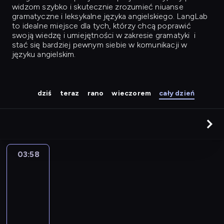
widzom szybko i skutecznie zrozumieć niuanse
gramatyczne i leksykalne języka angielskiego. LangLab
to idealne miejsce dla tych, którzy chcą poprawić
swoją wiedzę i umiejętności w zakresie gramatyki
i
stać się bardziej pewnym siebie w komunikacji w
języku angielskim.
dziś
teraz
rano
wieczorem
cały dzień
03:58
Grammar
Wise
New
03:58
-
04:19
G