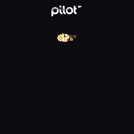
w WP Pilot
WP Pilot