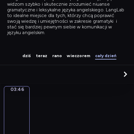
widzom szybko i skutecznie zrozumieć niuanse
gramatyczne i leksykalne języka angielskiego. LangLab
to idealne miejsce dla tych, którzy chcą poprawić
swoją wiedzę i umiejętności w zakresie gramatyki
i
stać się bardziej pewnym siebie w komunikacji w
języku angielskim.
dziś
teraz
rano
wieczorem
cały dzień
03:46
Grammar
Wise
New
03:46
-
04:07
G