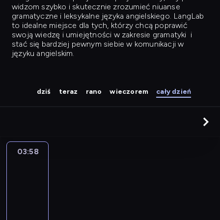
widzom szybko i skutecznie zrozumieć niuanse
gramatyczne i leksykalne języka angielskiego. LangLab
to idealne miejsce dla tych, którzy chcą poprawić
swoją wiedzę i umiejętności w zakresie gramatyki
i
stać się bardziej pewnym siebie w komunikacji w
języku angielskim.
dziś
teraz
rano
wieczorem
cały dzień
03:58
Grammar
Wise
New
03:58
-
04:19
G