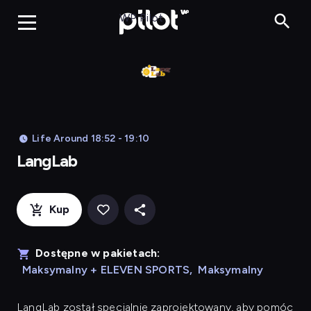
LangLab, Oglądaj 
WP Pilot
Life Around 18:52 - 19:10
LangLab
Kup
Dostępne w pakietach:
Maksymalny + ELEVEN SPORTS
,
Maksymalny
LangLab
został specjalnie zaprojektowany, aby pomóc