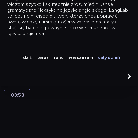
widzom szybko i skutecznie zrozumieć niuanse
gramatyczne i leksykalne języka angielskiego. LangLab
to idealne miejsce dla tych, którzy chcą poprawić
swoją wiedzę i umiejętności w zakresie gramatyki
i
stać się bardziej pewnym siebie w komunikacji w
języku angielskim.
dziś
teraz
rano
wieczorem
cały dzień
03:58
Grammar
Wise
New
03:58
-
04:19
G