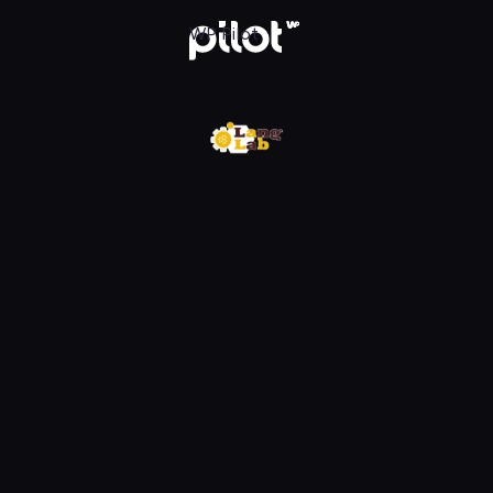
w WP Pilot
WP Pilot